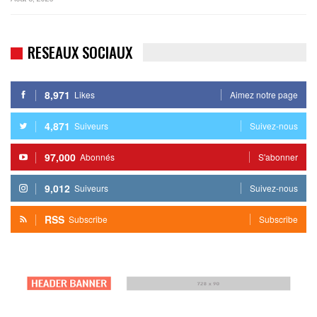
RESEAUX SOCIAUX
8,971
Likes
Aimez notre page
4,871
Suiveurs
Suivez-nous
97,000
Abonnés
S'abonner
9,012
Suiveurs
Suivez-nous
RSS
Subscribe
Subscribe