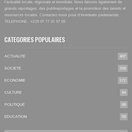
l'actualité locale, régionale et mondiale. Nous faisons également de
grands reportages, des publireportages et la promotion des talents et
ressources locales. Contactez-nous pour d'éventuels partenariats.
TELEPHONE : +225 07 77 32 57 55
CATEGORIES POPULAIRES
ACTUALITE
407
SOCIETE
358
ECONOMIE
172
CULTURE
94
POLITIQUE
86
EDUCATION
58