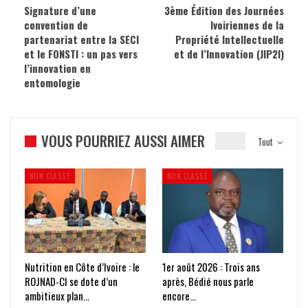
Signature d’une
3ème Édition des Journées
convention de
Ivoiriennes de la
partenariat entre la SECI
Propriété Intellectuelle
et le FONSTI : un pas vers
et de l’Innovation (JIP2I)
l’innovation en
entomologie
VOUS POURRIEZ AUSSI AIMER
Tout
NON CLASSÉ
NON CLASSÉ
Nutrition en Côte d’Ivoire : le
1er août 2026 : Trois ans
ROJNAD-CI se dote d’un
après, Bédié nous parle
ambitieux plan…
encore…