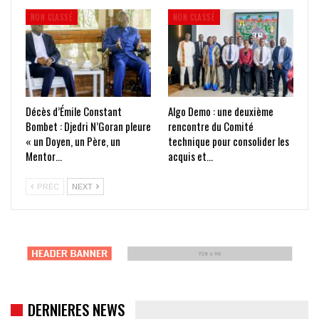
NON CLASSÉ
NON CLASSÉ
Décès d’Émile Constant
Algo Demo : une deuxième
Bombet : Djedri N’Goran pleure
rencontre du Comité
« un Doyen, un Père, un
technique pour consolider les
Mentor…
acquis et…
PRÉC
NEXT
DERNIERES NEWS