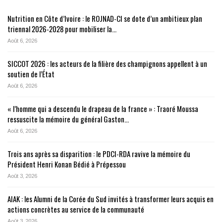
Nutrition en Côte d’Ivoire : le ROJNAD-CI se dote d’un ambitieux plan
triennal 2026-2028 pour mobiliser la…
Août 6, 2026
SICCOT 2026 : les acteurs de la filière des champignons appellent à un
soutien de l’État
Août 6, 2026
« l’homme qui a descendu le drapeau de la france » : Traoré Moussa
ressuscite la mémoire du général Gaston…
Août 6, 2026
Trois ans après sa disparition : le PDCI-RDA ravive la mémoire du
Président Henri Konan Bédié à Prépessou
Août 3, 2026
AIAK : les Alumni de la Corée du Sud invités à transformer leurs acquis en
actions concrètes au service de la communauté
Août 3, 2026