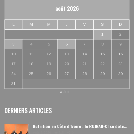
août 2026
L
M
M
J
V
S
D
1
2
3
4
5
6
7
8
9
10
11
12
13
14
15
16
17
18
19
20
21
22
23
24
25
26
27
28
29
30
31
« Juil
DERNIERS ARTICLES
Nutrition en Côte d’Ivoire : le ROJNAD-CI se dote…
Août 6, 2026
115
0