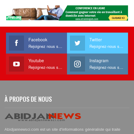
Facebook
Twitter
Rejoignez nous sur facebook
Rejoignez-nous sur Twitter
Youtube
Instagram
Rejoignez-nous sur Youtube
Rejoignez-nous sur Instagram
À PROPOS DE NOUS
Abidjannewsci.com est un site d'informations généraliste qui traite