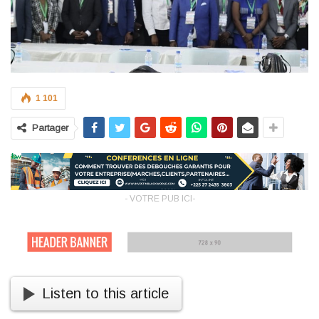
1 101
Partager
- VOTRE PUB ICI-
Listen to this article