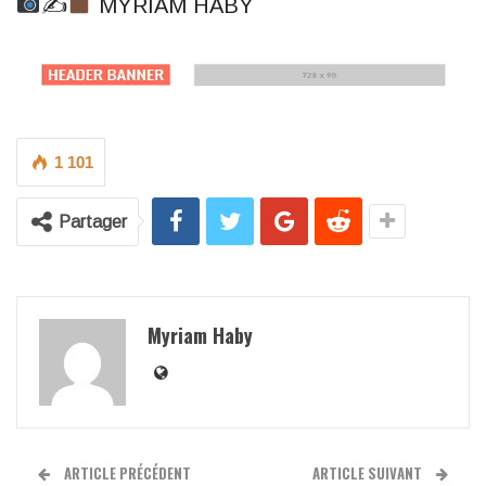
✍
MYRIAM HABY
1 101
Partager
Myriam Haby
ARTICLE PRÉCÉDENT
ARTICLE SUIVANT