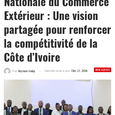
Nationale du Commerce
Extérieur : Une vision
partagée pour renforcer
la compétitivité de la
Côte d’Ivoire
NON CLASSÉ
Dernière mise à jour
Déc 17, 2024
Par
Myriam Haby