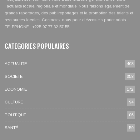
l'actualité locale, régionale et mondiale. Nous faisons également de
grands reportages, des publireportages et la promotion des talents et
ressources locales. Contactez-nous pour d'éventuels partenariats.
TELEPHONE : +225 07 77 32 57 55
CATEGORIES POPULAIRES
ACTUALITE
408
SOCIETE
358
ECONOMIE
172
CULTURE
94
POLITIQUE
86
SANTÉ
59