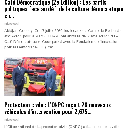
Café Démocratique (2e Édition) : Les partis
politiques face au défi de la culture démocratique
en…
mistercoul
Abidjan, Cocody. Ce 17 juillet 2026, les locaux du Centre de Recherche
et d’Action pour la Paix (CERAP) ont abrité la deuxième édition du «
Café Démocratique ». Coorganisé avec la Fondation de l’Innovation
pour la Démocratie (FID), cet…
Protection civile : L’ONPC reçoit 26 nouveaux
véhicules d’intervention pour 2,675…
mistercoul
L'Office national de la protection civile (ONPC) a franchi une nouvelle