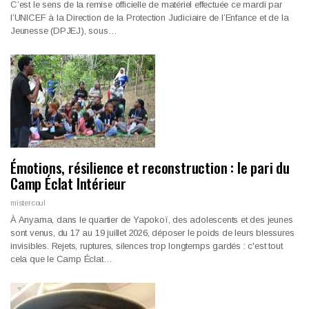
C’est le sens de la remise officielle de matériel effectuée ce mardi par
l’UNICEF à la Direction de la Protection Judiciaire de l’Enfance et de la
Jeunesse (DPJEJ), sous…
Émotions, résilience et reconstruction : le pari du
Camp Éclat Intérieur
mistercoul
À Anyama, dans le quartier de Yapokoï, des adolescents et des jeunes
sont venus, du 17 au 19 juillet 2026, déposer le poids de leurs blessures
invisibles. Rejets, ruptures, silences trop longtemps gardés : c'est tout
cela que le Camp Éclat…