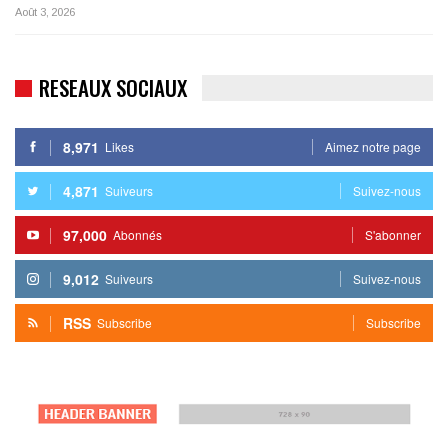
Août 3, 2026
RESEAUX SOCIAUX
8,971
Likes
Aimez notre page
4,871
Suiveurs
Suivez-nous
97,000
Abonnés
S'abonner
9,012
Suiveurs
Suivez-nous
RSS
Subscribe
Subscribe