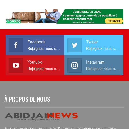
Facebook
Twitter
Rejoignez nous sur facebook
Rejoignez-nous sur Twitter
Youtube
Instagram
Rejoignez-nous sur Youtube
Rejoignez-nous sur Instagram
À PROPOS DE NOUS
Abidjannewsci.com est un site d'informations généraliste qui traite