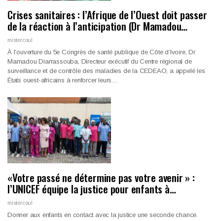
Crises sanitaires : l’Afrique de l’Ouest doit passer
de la réaction à l’anticipation (Dr Mamadou…
mistercoul
À l’ouverture du 5e Congrès de santé publique de Côte d’Ivoire, Dr
Mamadou Diarrassouba, Directeur exécutif du Centre régional de
surveillance et de contrôle des maladies de la CEDEAO, a appelé les
États ouest-africains à renforcer leurs…
«Votre passé ne détermine pas votre avenir » :
l’UNICEF équipe la justice pour enfants à…
mistercoul
Donner aux enfants en contact avec la justice une seconde chance.