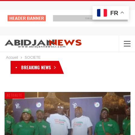
FR
Accueil
SOCIETE
BREAKING NEWS
ACTUALITE