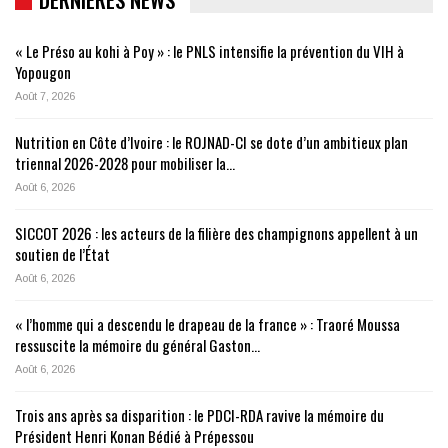
« Le Préso au kohi à Poy » : le PNLS intensifie la prévention du VIH à
Yopougon
Août 7, 2026
Nutrition en Côte d’Ivoire : le ROJNAD-CI se dote d’un ambitieux plan
triennal 2026-2028 pour mobiliser la…
Août 6, 2026
SICCOT 2026 : les acteurs de la filière des champignons appellent à un
soutien de l’État
Août 6, 2026
« l’homme qui a descendu le drapeau de la france » : Traoré Moussa
ressuscite la mémoire du général Gaston…
Août 6, 2026
Trois ans après sa disparition : le PDCI-RDA ravive la mémoire du
Président Henri Konan Bédié à Prépessou