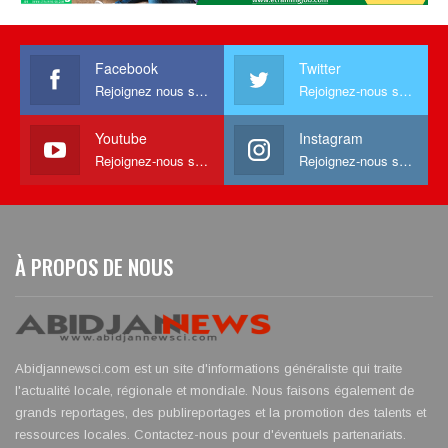
Facebook
Twitter
Rejoignez nous sur facebook
Rejoignez-nous sur Twitter
Youtube
Instagram
Rejoignez-nous sur Youtube
Rejoignez-nous sur Instagram
À PROPOS DE NOUS
Abidjannewsci.com est un site d'informations généraliste qui traite
l'actualité locale, régionale et mondiale. Nous faisons également de
grands reportages, des publireportages et la promotion des talents et
ressources locales. Contactez-nous pour d'éventuels partenariats.