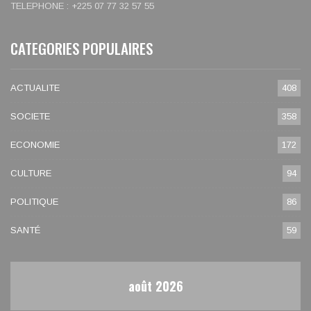
TELEPHONE : +225 07 77 32 57 55
CATEGORIES POPULAIRES
ACTUALITE
408
SOCIETE
358
ECONOMIE
172
CULTURE
94
POLITIQUE
86
SANTÉ
59
août 2026