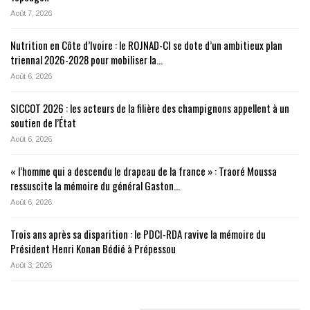
Août 7, 2026
Nutrition en Côte d’Ivoire : le ROJNAD-CI se dote d’un ambitieux plan
triennal 2026-2028 pour mobiliser la…
Août 6, 2026
SICCOT 2026 : les acteurs de la filière des champignons appellent à un
soutien de l’État
Août 6, 2026
« l’homme qui a descendu le drapeau de la france » : Traoré Moussa
ressuscite la mémoire du général Gaston…
Août 6, 2026
Trois ans après sa disparition : le PDCI-RDA ravive la mémoire du
Président Henri Konan Bédié à Prépessou
Août 3, 2026