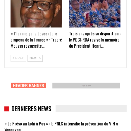
« l’homme qui a descendu le
Trois ans après sa disparition :
drapeau de la france » : Traoré
le PDCI-RDA ravive la mémoire
Moussa ressuscite…
du Président Henri…
PRÉC
NEXT
DERNIERES NEWS
« Le Préso au kohi à Poy » : le PNLS intensifie la prévention du VIH à
Yopougon