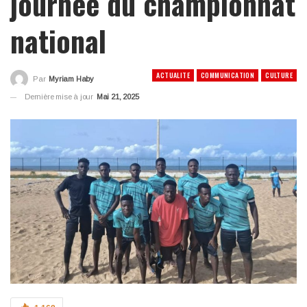
journée du championnat
national
ACTUALITE
COMMUNICATION
CULTURE
Par
Myriam Haby
Dernière mise à jour
Mai 21, 2025