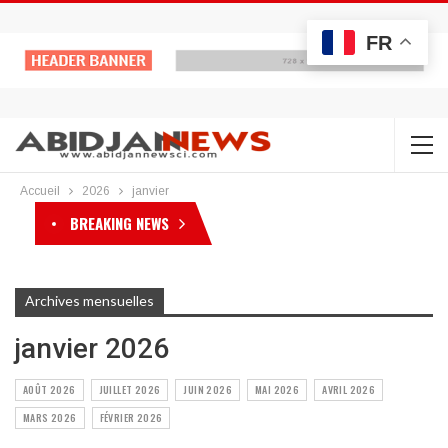
FR
Accueil
2026
janvier
BREAKING NEWS
Archives mensuelles
janvier 2026
AOÛT 2026
JUILLET 2026
JUIN 2026
MAI 2026
AVRIL 2026
MARS 2026
FÉVRIER 2026