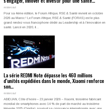
s’engager, Innover et investir pour une santé…
mistercoul
Pour sa 4ème édition, le Forum Afrique, RSE & Santé revient en octobre
2026 au Maroc ! Le Forum Afrique, RSE & Santé (FORAS) est le plus
grand rendez-vous francophone dédié au Leadership et à l’innovation en
santé. Lancé en 2020, il…
La série REDMI Note dépasse les 460 millions
d’unités expédiées dans le monde, Xiaomi renforce
son…
mistercoul
ABIDJAN, Côte d’Ivoire – 23 janvier 2026 – Xiaomi, troisième fabricant
mondial de smartphones avec 14 % de part de marché au troisième
trimestre 2025 (Omdia), poursuit sa croissance internationale avec une