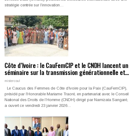
stratégie centrée sur l’innovation…
Côte d’Ivoire : le CauFemCIP et le CNDH lancent un
séminaire sur la transmission générationnelle et…
mistercoul
Le Caucus des Femmes de Côte d’Ivoire pour la Paix (CauFemCIP),
présidé par l’Honorable Mariame Traoré, en partenariat avec le Conseil
National des Droits de l’Homme (CNDH) dirigé par Namizata Sangaré,
a ouvert ce vendredi 23 janvier 2026…