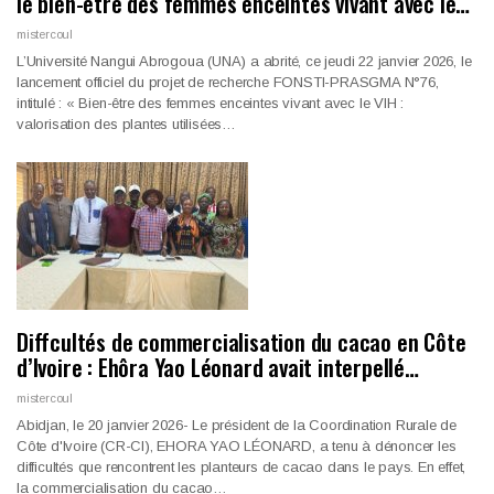
le bien-être des femmes enceintes vivant avec le…
mistercoul
L’Université Nangui Abrogoua (UNA) a abrité, ce jeudi 22 janvier 2026, le
lancement officiel du projet de recherche FONSTI-PRASGMA N°76,
intitulé : « Bien-être des femmes enceintes vivant avec le VIH :
valorisation des plantes utilisées…
Diffcultés de commercialisation du cacao en Côte
d’Ivoire : Ehôra Yao Léonard avait interpellé…
mistercoul
Abidjan, le 20 janvier 2026- Le président de la Coordination Rurale de
Côte d'Ivoire (CR-CI), EHORA YAO LÉONARD, a tenu à dénoncer les
difficultés que rencontrent les planteurs de cacao dans le pays. En effet,
la commercialisation du cacao…