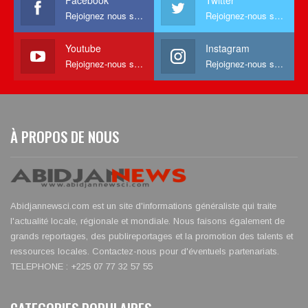
Rejoignez nous sur facebook
Rejoignez-nous sur Twitter
Youtube
Instagram
Rejoignez-nous sur Youtube
Rejoignez-nous sur Instagram
À PROPOS DE NOUS
Abidjannewsci.com est un site d'informations généraliste qui traite
l'actualité locale, régionale et mondiale. Nous faisons également de
grands reportages, des publireportages et la promotion des talents et
ressources locales. Contactez-nous pour d'éventuels partenariats.
TELEPHONE : +225 07 77 32 57 55