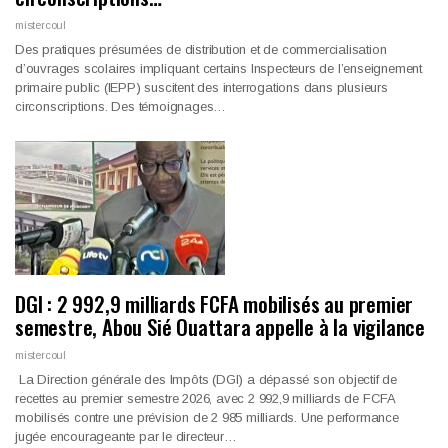
mistercoul
Des pratiques présumées de distribution et de commercialisation
d’ouvrages scolaires impliquant certains Inspecteurs de l’enseignement
primaire public (IEPP) suscitent des interrogations dans plusieurs
circonscriptions. Des témoignages…
DGI : 2 992,9 milliards FCFA mobilisés au premier
semestre, Abou Sié Ouattara appelle à la vigilance
mistercoul
La Direction générale des Impôts (DGI) a dépassé son objectif de
recettes au premier semestre 2026, avec 2 992,9 milliards de FCFA
mobilisés contre une prévision de 2 985 milliards. Une performance
jugée encourageante par le directeur…