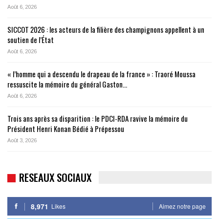
Août 6, 2026
SICCOT 2026 : les acteurs de la filière des champignons appellent à un
soutien de l’État
Août 6, 2026
« l’homme qui a descendu le drapeau de la france » : Traoré Moussa
ressuscite la mémoire du général Gaston…
Août 6, 2026
Trois ans après sa disparition : le PDCI-RDA ravive la mémoire du
Président Henri Konan Bédié à Prépessou
Août 3, 2026
RESEAUX SOCIAUX
8,971
Likes
Aimez notre page