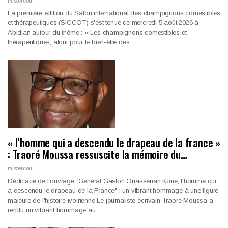
mistercoul
La première édition du Salon international des champignons comestibles
et thérapeutiques (SICCOT) s'est tenue ce mercredi 5 août 2026 à
Abidjan autour du thème : « Les champignons comestibles et
thérapeutiques, atout pour le bien-être des…
« l’homme qui a descendu le drapeau de la france »
: Traoré Moussa ressuscite la mémoire du…
mistercoul
Dédicace de l'ouvrage "Général Gaston Ouassénan Koné, l'homme qui
a descendu le drapeau de la France" : un vibrant hommage à une figure
majeure de l'histoire ivoirienne
Le journaliste-écrivain Traoré Moussa a
rendu un vibrant hommage au
…