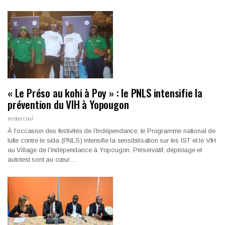
« Le Préso au kohi à Poy » : le PNLS intensifie la
prévention du VIH à Yopougon
mistercoul
À l’occasion des festivités de l’Indépendance, le Programme national de
lutte contre le sida (PNLS) intensifie la sensibilisation sur les IST et le VIH
au Village de l’Indépendance à Yopougon. Préservatif, dépistage et
autotest sont au cœur…