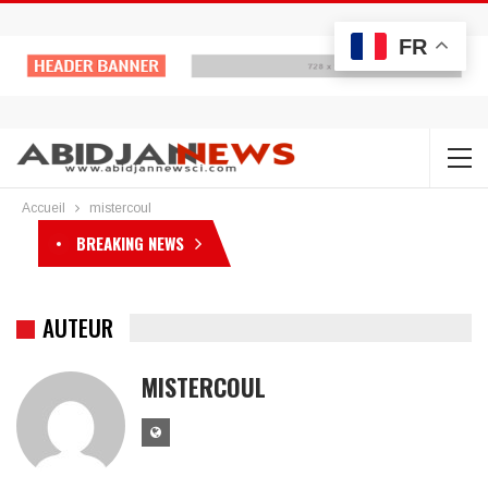
FR
Accueil
mistercoul
BREAKING NEWS
AUTEUR
MISTERCOUL