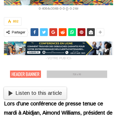
0-4064x3048-0-0-{}-0-24#
802
Partager
- VOTRE PUB ICI-
Listen to this article
Lors d’une conférence de presse tenue ce
mardi à Abidjan, Aimond Williams, président de