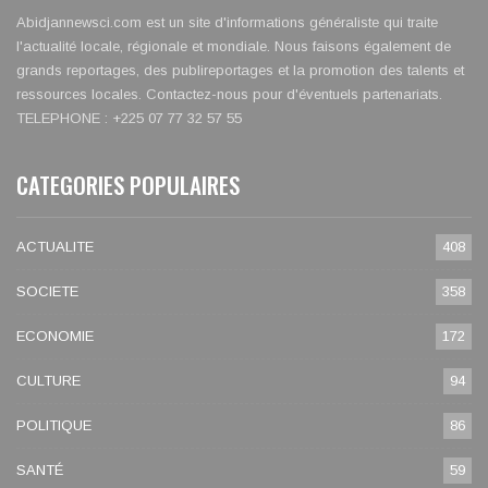
Abidjannewsci.com est un site d'informations généraliste qui traite
l'actualité locale, régionale et mondiale. Nous faisons également de
grands reportages, des publireportages et la promotion des talents et
ressources locales. Contactez-nous pour d'éventuels partenariats.
TELEPHONE : +225 07 77 32 57 55
CATEGORIES POPULAIRES
ACTUALITE
408
SOCIETE
358
ECONOMIE
172
CULTURE
94
POLITIQUE
86
SANTÉ
59