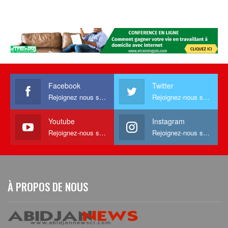
Facebook
Twitter
Rejoignez nous sur facebook
Rejoignez-nous sur Twitter
Youtube
Instagram
Rejoignez-nous sur Youtube
Rejoignez-nous sur Instagram
À PROPOS DE NOUS