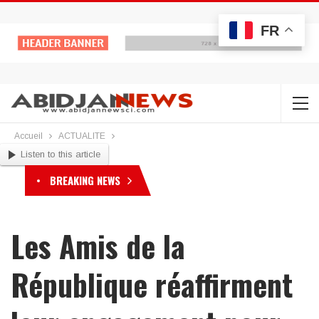
FR
Accueil
ACTUALITE
Listen to this article
BREAKING NEWS
Les Amis de la
République réaffirment