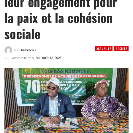
leur engagement pour
la paix et la cohésion
sociale
ACTUALITE
SOCIETE
Par
Mistercoul
Dernière mise à jour
Août 12, 2025