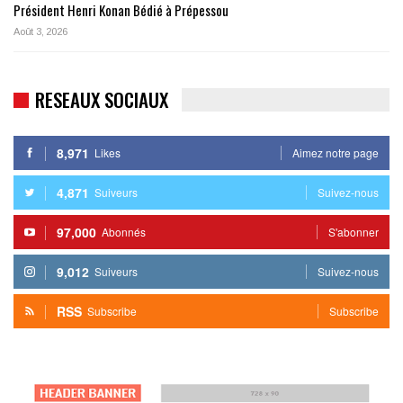
Président Henri Konan Bédié à Prépessou
Août 3, 2026
RESEAUX SOCIAUX
8,971
Likes
Aimez notre page
4,871
Suiveurs
Suivez-nous
97,000
Abonnés
S'abonner
9,012
Suiveurs
Suivez-nous
RSS
Subscribe
Subscribe