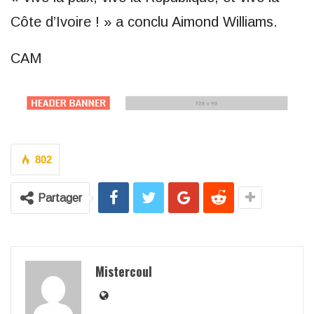
Côte d’Ivoire ! » a conclu Aimond Williams.
CAM
802
Partager
Mistercoul