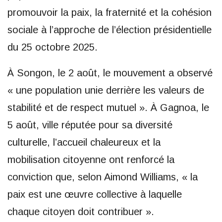
promouvoir la paix, la fraternité et la cohésion
sociale à l’approche de l’élection présidentielle
du 25 octobre 2025.
À Songon, le 2 août, le mouvement a observé
« une population unie derrière les valeurs de
stabilité et de respect mutuel ». À Gagnoa, le
5 août, ville réputée pour sa diversité
culturelle, l’accueil chaleureux et la
mobilisation citoyenne ont renforcé la
conviction que, selon Aimond Williams, « la
paix est une œuvre collective à laquelle
chaque citoyen doit contribuer ».