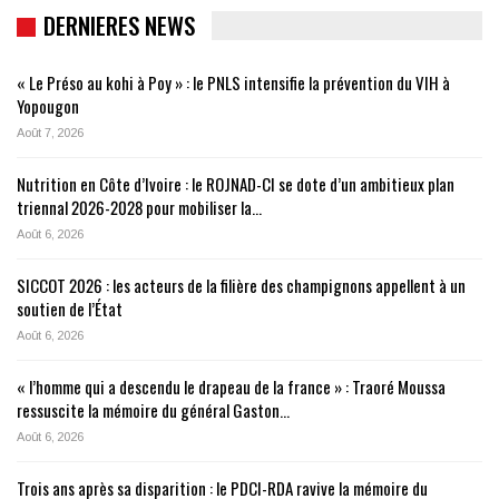
DERNIERES NEWS
« Le Préso au kohi à Poy » : le PNLS intensifie la prévention du VIH à
Yopougon
Août 7, 2026
Nutrition en Côte d’Ivoire : le ROJNAD-CI se dote d’un ambitieux plan
triennal 2026-2028 pour mobiliser la…
Août 6, 2026
SICCOT 2026 : les acteurs de la filière des champignons appellent à un
soutien de l’État
Août 6, 2026
« l’homme qui a descendu le drapeau de la france » : Traoré Moussa
ressuscite la mémoire du général Gaston…
Août 6, 2026
Trois ans après sa disparition : le PDCI-RDA ravive la mémoire du