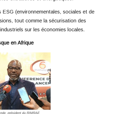
es ESG (environnementales, sociales et de
ions, tout comme la sécurisation des
industriels sur les économies locales.
sque en Afrique
ande, président du RIMRAE