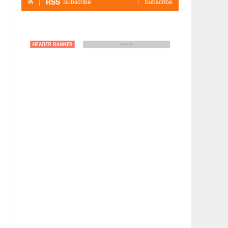
RSS
Subscribe
Subscribe
9