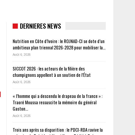
DERNIERES NEWS
Nutrition en Côte d’Ivoire : le ROJNAD-CI se dote d’un
ambitieux plan triennal 2026-2028 pour mobiliser la…
Août 6, 2026
SICCOT 2026 : les acteurs de la filière des
champignons appellent à un soutien de l’État
Août 6, 2026
« l’homme qui a descendu le drapeau de la france » :
Traoré Moussa ressuscite la mémoire du général
Gaston…
Août 6, 2026
Trois ans après sa disparition : le PDCI-RDA ravive la