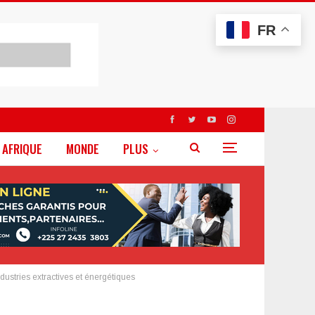
FR
AFRIQUE
MONDE
PLUS
ustries extractives et énergétiques