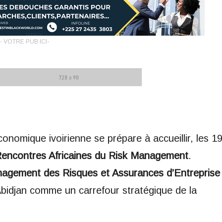
- VOTRE PUB ICI-
nomique ivoirienne se prépare à accueillir, les 1
 Rencontres Africaines du Risk Management
.
nagement des Risques et Assurances d’Entreprise
bidjan comme un carrefour stratégique de la