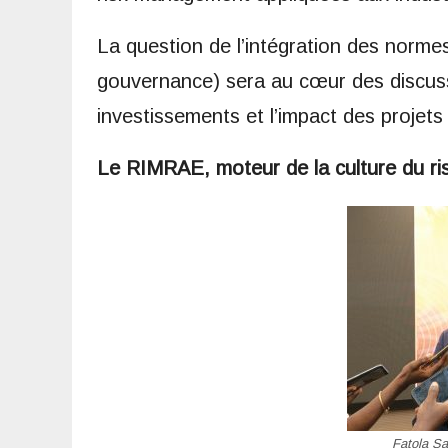
La question de l’intégration des norm
gouvernance) sera au cœur des discuss
investissements et l’impact des projets 
Le RIMRAE, moteur de la culture du ri
Fatola S