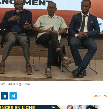
64x3048-0-0-{}-0-24#
1 075