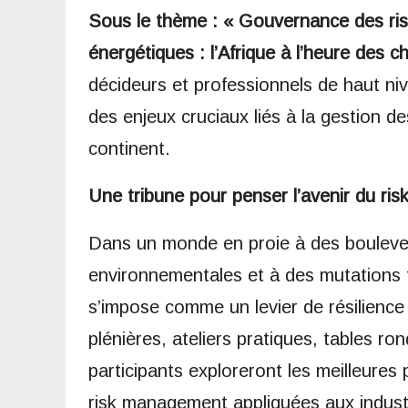
Sous le thème : « Gouvernance des risqu
énergétiques : l’Afrique à l’heure des c
décideurs et professionnels de haut niv
des enjeux cruciaux liés à la gestion d
continent.
Une tribune pour penser l’avenir du ri
Dans un monde en proie à des boulever
environnementales et à des mutations t
s’impose comme un levier de résilience 
plénières, ateliers pratiques, tables ro
participants exploreront les meilleures
risk management appliquées aux industr