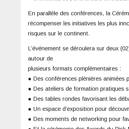
En parallèle des conférences, la Cér
récompenser les initiatives les plus in
risques sur le continent.
L’événement se déroulera sur deux (02) 
autour de
plusieurs formats complémentaires :
● Des conférences plénières animées 
● Des ateliers de formation pratiques 
● Des tables rondes favorisant les déb
● Un espace d’exposition pour découvrir
● Des moments de networking pour favo
● Et la cérémonie des Awards du Risk 