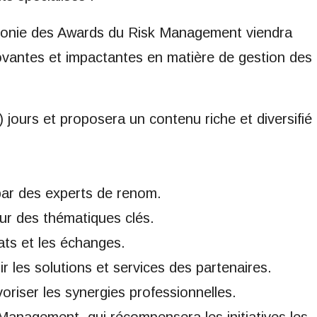
émonie des Awards du Risk Management viendra
novantes et impactantes en matière de gestion des
jours et proposera un contenu riche et diversifié
par des experts de renom.
sur des thématiques clés.
ats et les échanges.
 les solutions et services des partenaires.
riser les synergies professionnelles.
Management, qui récompensera les initiatives les