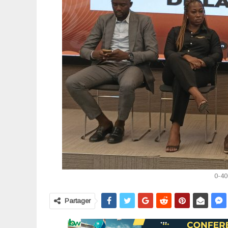
0-40
Partager