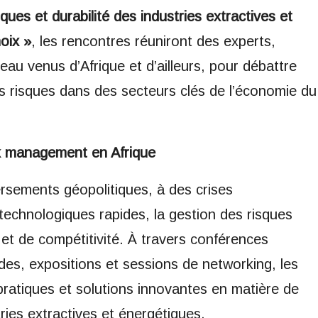
es et durabilité des industries extractives et
hoix »
, les rencontres réuniront des experts,
eau venus d’Afrique et d’ailleurs, pour débattre
es risques dans des secteurs clés de l’économie du
sk management en Afrique
sements géopolitiques, à des crises
echnologiques rapides, la gestion des risques
et de compétitivité. À travers conférences
ndes, expositions et sessions de networking, les
 pratiques et solutions innovantes en matière de
ies extractives et énergétiques.