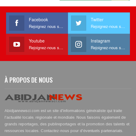
Facebook
Twitter
Rejoignez nous sur facebook
Rejoignez-nous sur Twitter
Youtube
Instagram
Rejoignez-nous sur Youtube
Rejoignez-nous sur Instagram
À PROPOS DE NOUS
Abidjannewsci.com est un site d'informations généraliste qui traite
l'actualité locale, régionale et mondiale. Nous faisons également de
grands reportages, des publireportages et la promotion des talents et
ressources locales. Contactez-nous pour d'éventuels partenariats.