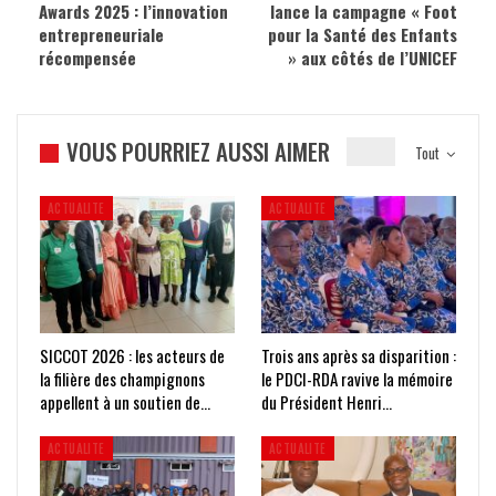
Awards 2025 : l’innovation
lance la campagne « Foot
entrepreneuriale
pour la Santé des Enfants
récompensée
» aux côtés de l’UNICEF
VOUS POURRIEZ AUSSI AIMER
Tout
ACTUALITE
ACTUALITE
SICCOT 2026 : les acteurs de
Trois ans après sa disparition :
la filière des champignons
le PDCI-RDA ravive la mémoire
appellent à un soutien de…
du Président Henri…
ACTUALITE
ACTUALITE