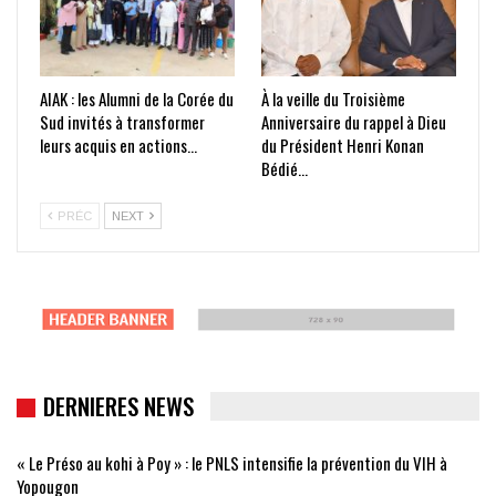
AIAK : les Alumni de la Corée du
À la veille du Troisième
Sud invités à transformer
Anniversaire du rappel à Dieu
leurs acquis en actions…
du Président Henri Konan
Bédié…
PRÉC
NEXT
DERNIERES NEWS
« Le Préso au kohi à Poy » : le PNLS intensifie la prévention du VIH à
Yopougon