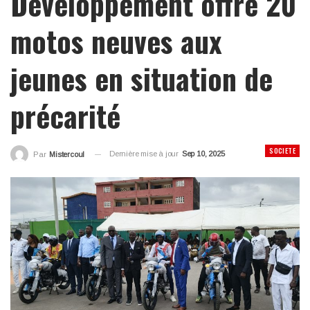
Développement offre 20
motos neuves aux
jeunes en situation de
précarité
SOCIETE
Dernière mise à jour
Sep 10, 2025
Par
Mistercoul