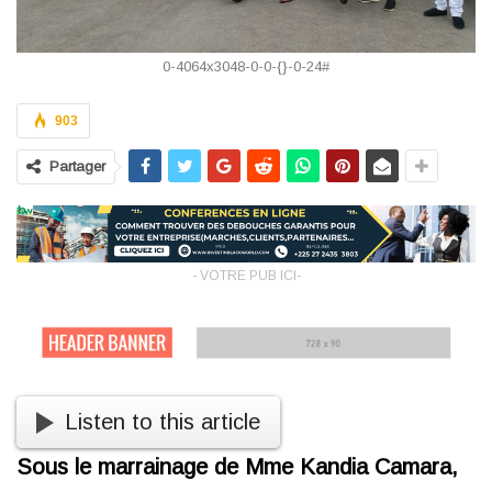
0-4064x3048-0-0-{}-0-24#
903
Partager
- VOTRE PUB ICI-
Listen to this article
Sous le marrainage de Mme Kandia Camara,