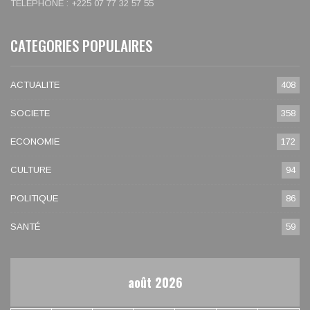
TELEPHONE : +225 07 77 32 57 55
CATEGORIES POPULAIRES
ACTUALITE
408
SOCIETE
358
ECONOMIE
172
CULTURE
94
POLITIQUE
86
SANTÉ
59
août 2026