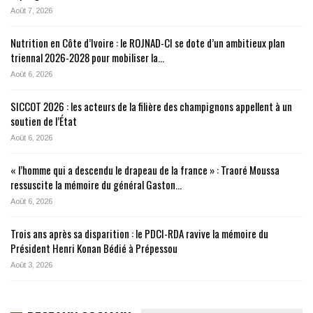
Août 7, 2026
Nutrition en Côte d’Ivoire : le ROJNAD-CI se dote d’un ambitieux plan
triennal 2026-2028 pour mobiliser la…
Août 6, 2026
SICCOT 2026 : les acteurs de la filière des champignons appellent à un
soutien de l’État
Août 6, 2026
« l’homme qui a descendu le drapeau de la france » : Traoré Moussa
ressuscite la mémoire du général Gaston…
Août 6, 2026
Trois ans après sa disparition : le PDCI-RDA ravive la mémoire du
Président Henri Konan Bédié à Prépessou
Août 3, 2026