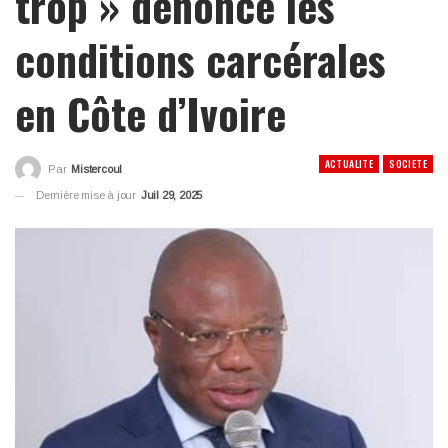
trop » dénonce les
conditions carcérales
en Côte d’Ivoire
ACTUALITE
SOCIETE
Par
Mistercoul
Dernière mise à jour
Juil 29, 2025