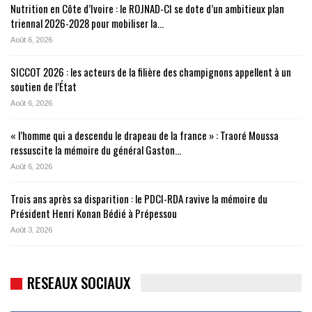
Nutrition en Côte d’Ivoire : le ROJNAD-CI se dote d’un ambitieux plan
triennal 2026-2028 pour mobiliser la…
Août 6, 2026
SICCOT 2026 : les acteurs de la filière des champignons appellent à un
soutien de l’État
Août 6, 2026
« l’homme qui a descendu le drapeau de la france » : Traoré Moussa
ressuscite la mémoire du général Gaston…
Août 6, 2026
Trois ans après sa disparition : le PDCI-RDA ravive la mémoire du
Président Henri Konan Bédié à Prépessou
Août 3, 2026
RESEAUX SOCIAUX