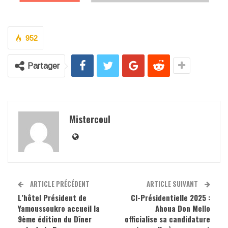
952
Partager
Mistercoul
ARTICLE PRÉCÉDENT
ARTICLE SUIVANT
L’hôtel Président de
CI-Présidentielle 2025 :
Yamoussoukro accueil la
Ahoua Don Mello
9ème édition du Dîner
officialise sa candidature