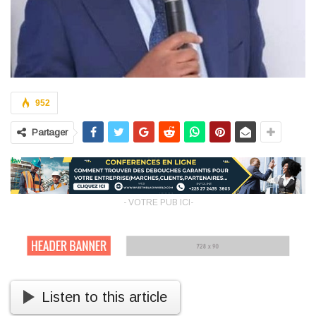
952
Partager
- VOTRE PUB ICI-
Listen to this article