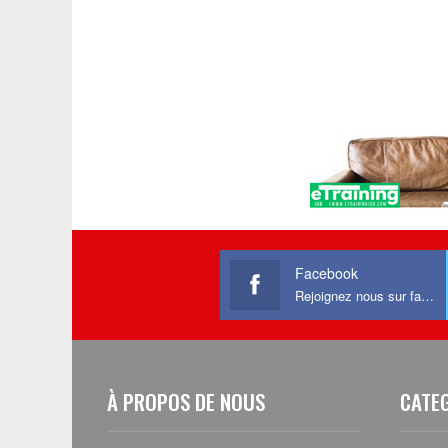
Facebook
Rejoignez nous sur facebook
À PROPOS DE NOUS
CATE