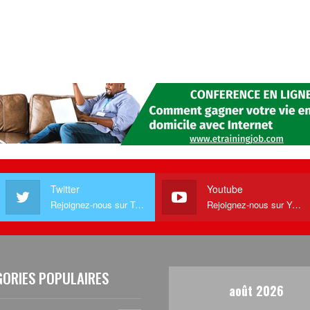
Twitter
Youtube
Rejoignez-nous sur Twitter
Rejoignez-nous sur Youtube
GORIES POPULAIRES
août 2026