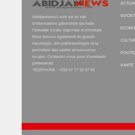
ACTUAL
SOCIE
Abidjannewsci.com est un site
d'informations généraliste qui traite
ECONO
l'actualité locale, régionale et mondiale.
Nous faisons également de grands
CULTU
reportages, des publireportages et la
promotion des talents et ressources
POLITI
locales. Contactez-nous pour d'éventuels
partenariats.
SANTÉ
TELEPHONE : +225 07 77 32 57 55