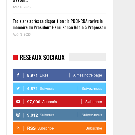
Août 6, 2026
Trois ans après sa disparition : le PDCI-RDA ravive la
mémoire du Président Henri Konan Bédié à Prépessou
Août 3, 2026
RESEAUX SOCIAUX
8,971
Likes
Aimez notre page
4,871
Suiveurs
Suivez-nous
97,000
Abonnés
S'abonner
9,012
Suiveurs
Suivez-nous
RSS
Subscribe
Subscribe