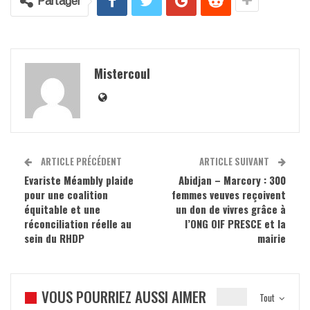
Partager
Mistercoul
ARTICLE PRÉCÉDENT
ARTICLE SUIVANT
Evariste Méambly plaide
Abidjan – Marcory : 300
pour une coalition
femmes veuves reçoivent
équitable et une
un don de vivres grâce à
réconciliation réelle au
l’ONG OIF PRESCE et la
sein du RHDP
mairie
VOUS POURRIEZ AUSSI AIMER
Tout