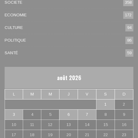
SOCIETE
358
ECONOMIE
172
CULTURE
94
POLITIQUE
86
SANTÉ
59
août 2026
L
M
M
J
V
S
D
1
2
3
4
5
6
7
8
9
10
11
12
13
14
15
16
17
18
19
20
21
22
23