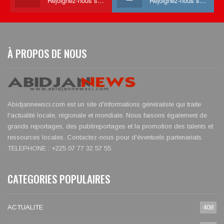
Rejoignez-nous sur Youtube
Rejoignez-nous sur Instagram
À PROPOS DE NOUS
Abidjannewsci.com est un site d'informations généraliste qui traite
l'actualité locale, régionale et mondiale. Nous faisons également de
grands reportages, des publireportages et la promotion des talents et
ressources locales. Contactez-nous pour d'éventuels partenariats.
TELEPHONE : +225 07 77 32 57 55
CATEGORIES POPULAIRES
ACTUALITE
408