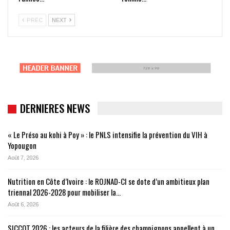
PRÉC
NEXT
DERNIERES NEWS
« Le Préso au kohi à Poy » : le PNLS intensifie la prévention du VIH à
Yopougon
Août 7, 2026
Nutrition en Côte d’Ivoire : le ROJNAD-CI se dote d’un ambitieux plan
triennal 2026-2028 pour mobiliser la…
Août 6, 2026
SICCOT 2026 : les acteurs de la filière des champignons appellent à un