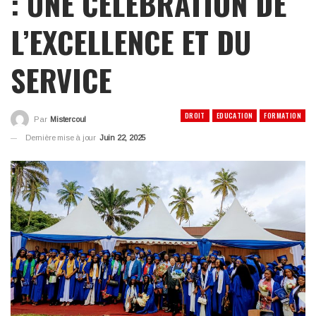
: UNE CÉLÉBRATION DE
L’EXCELLENCE ET DU
SERVICE
DROIT
EDUCATION
FORMATION
Par
Mistercoul
Dernière mise à jour
Juin 22, 2025