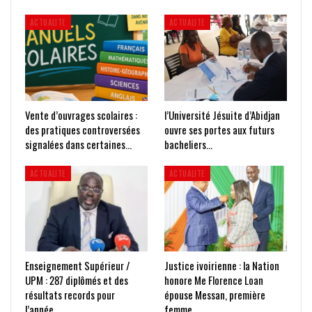
ACTUALITE
ACTUALITE
Vente d’ouvrages scolaires :
l’Université Jésuite d’Abidjan
des pratiques controversées
ouvre ses portes aux futurs
signalées dans certaines…
bacheliers…
ACTUALITE
ACTUALITE
Enseignement Supérieur /
Justice ivoirienne : la Nation
UPM : 287 diplômés et des
honore Me Florence Loan
résultats records pour
épouse Messan, première
l’année…
femme…