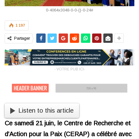
0-4064x3048-0-0-{}-0-24#
1 197
Partager
- VOTRE PUB ICI-
Listen to this article
Ce samedi 21 juin, le Centre de Recherche et
d’Action pour la Paix (CERAP) a célébré avec