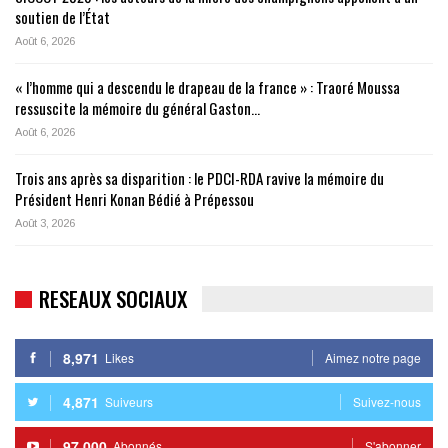
soutien de l’État
Août 6, 2026
« l’homme qui a descendu le drapeau de la france » : Traoré Moussa
ressuscite la mémoire du général Gaston…
Août 6, 2026
Trois ans après sa disparition : le PDCI-RDA ravive la mémoire du
Président Henri Konan Bédié à Prépessou
Août 3, 2026
RESEAUX SOCIAUX
8,971
Likes
Aimez notre page
4,871
Suiveurs
Suivez-nous
97,000
Abonnés
S'abonner