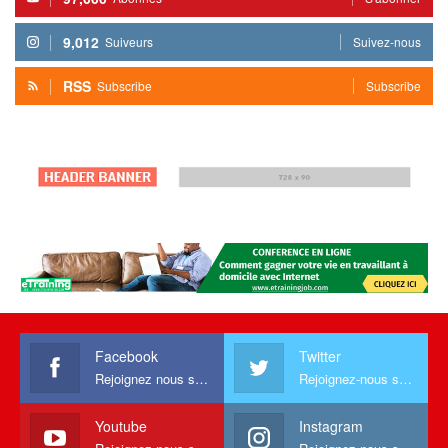
9,012
Suiveurs
Suivez-nous
RSS
Subscribe
Subscribe
Facebook
Twitter
Rejoignez nous sur facebook
Rejoignez-nous sur Twitter
Youtube
Instagram