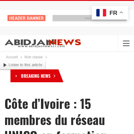
FR
Accueil
Non classé
Listen to this article
BREAKING NEWS
Côte d’Ivoire : 15
membres du réseau