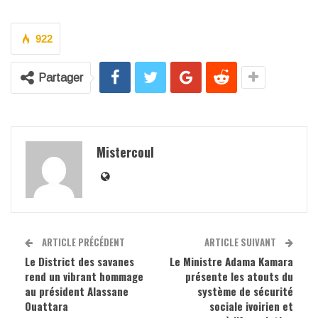
922
Partager
Mistercoul
ARTICLE PRÉCÉDENT
ARTICLE SUIVANT
Le District des savanes
Le Ministre Adama Kamara
rend un vibrant hommage
présente les atouts du
au président Alassane
système de sécurité
Ouattara
sociale ivoirien et