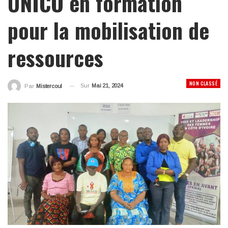
UNICO en formation
pour la mobilisation de
ressources
NON CLASSÉ
Sur
Mai 21, 2024
Par
Mistercoul