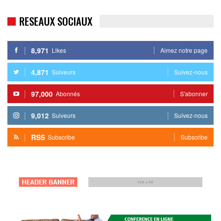
RESEAUX SOCIAUX
8,971
Likes
Aimez notre page
4,871
Suiveurs
Suivez-nous
97,000
Abonnés
S'abonner
9,012
Suiveurs
Suivez-nous
RSS
Subscribe
Subscribe