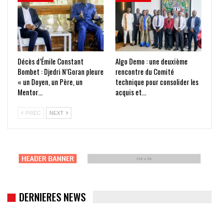
Décès d’Émile Constant
Algo Demo : une deuxième
Bombet : Djedri N’Goran pleure
rencontre du Comité
« un Doyen, un Père, un
technique pour consolider les
Mentor…
acquis et…
PRÉC
NEXT
DERNIERES NEWS