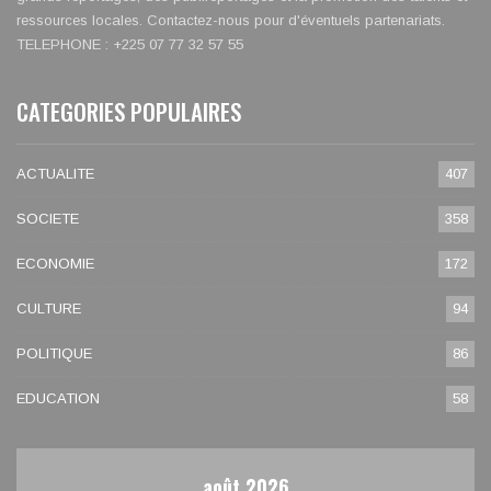
ressources locales. Contactez-nous pour d'éventuels partenariats.
TELEPHONE : +225 07 77 32 57 55
CATEGORIES POPULAIRES
ACTUALITE
407
SOCIETE
358
ECONOMIE
172
CULTURE
94
POLITIQUE
86
EDUCATION
58
août 2026