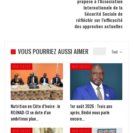
propose à l’Association
Internationale de la
Sécurité Sociale de
réfléchir sur l’efficacité
des approches actuelles
VOUS POURRIEZ AUSSI AIMER
Tout
NON CLASSÉ
NON CLASSÉ
Nutrition en Côte d’Ivoire : le
1er août 2026 : Trois ans
ROJNAD-CI se dote d’un
après, Bédié nous parle
ambitieux plan…
encore…
NON CLASSÉ
NON CLASSÉ