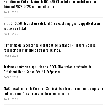
Nutrition en Côte d’Ivoire : le ROJNAD-CI se dote d’un ambitieux plan
triennal 2026-2028 pour mobiliser la…
Août 6, 2026
SICCOT 2026 : les acteurs de la filière des champignons appellent à un
soutien de l’État
Août 6, 2026
« l’homme qui a descendu le drapeau de la france » : Traoré Moussa
ressuscite la mémoire du général Gaston…
Août 6, 2026
Trois ans après sa disparition : le PDCI-RDA ravive la mémoire du
Président Henri Konan Bédié à Prépessou
Août 3, 2026
AIAK : les Alumni de la Corée du Sud invités à transformer leurs acquis en
actions concrètes au service de la communauté
Août 3, 2026