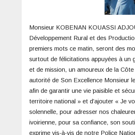
Monsieur KOBENAN KOUASSI ADJOUMAN
Développement Rural et des Production
premiers mots ce matin, seront des mot
surtout de félicitations appuyées à un
et de mission, un amoureux de la Côte 
autorité de Son Excellence Monsieur l
afin de garantir une vie paisible et séc
territoire national » et d’ajouter « Je 
solennelle, pour adresser nos chaleure
ivoirienne, pour sa confiance, son souti
exprime vis-à-vis de notre Police Natio