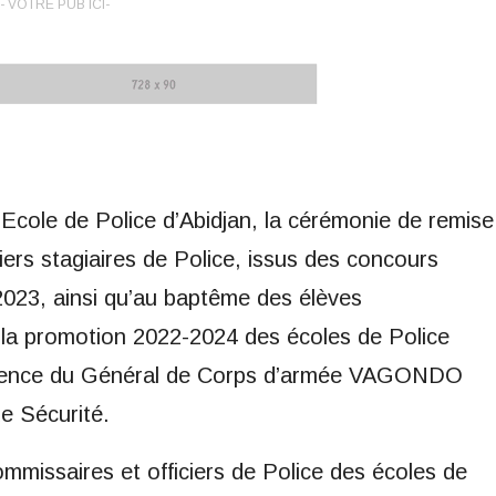
- VOTRE PUB ICI-
’Ecole de Police d’Abidjan, la cérémonie de remise
ers stagiaires de Police, issus des concours
2023, ainsi qu’au baptême des élèves
 la promotion 2022-2024 des écoles de Police
sidence du Général de Corps d’armée VAGONDO
e Sécurité.
missaires et officiers de Police des écoles de