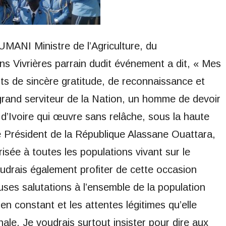
I Ministre de l’Agriculture, du
s Vivrières parrain dudit événement a dit, « Mes
s de sincère gratitude, de reconnaissance et
 grand serviteur de la Nation, un homme de devoir
d’Ivoire qui œuvre sans relâche, sous la haute
e Président de la République Alassane Ouattara,
urisée à toutes les populations vivant sur le
voudrais également profiter de cette occasion
uses salutations à l’ensemble de la population
en constant et les attentes légitimes qu’elle
nale. Je voudrais surtout insister pour dire aux