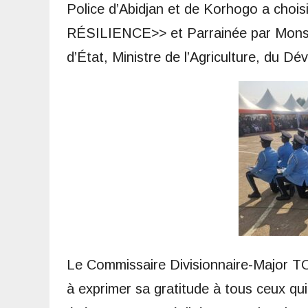
Police d’Abidjan et de Korhogo a ch
RÉSILIENCE>> et Parrainée par Mo
d’État, Ministre de l’Agriculture, du Dé
Le Commissaire Divisionnaire-Major T
à exprimer sa gratitude à tous ceux qui