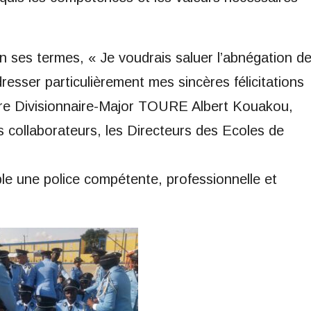
en ses termes, « Je voudrais saluer l’abnégation d
sser particulièrement mes sincères félicitations
e Divisionnaire-Major TOURE Albert Kouakou,
s collaborateurs, les Directeurs des Ecoles de
le une police compétente, professionnelle et