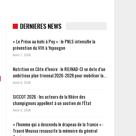
DERNIERES NEWS
« Le Préso au kohi à Poy » : le PNLS intensifie la
prévention du VIH à Yopougon
Août 7, 2026
Nutrition en Côte d’Ivoire : le ROJNAD-CI se dote d’un
ambitieux plan triennal 2026-2028 pour mobiliser la…
Août 6, 2026
SICCOT 2026 : les acteurs de la filière des
champignons appellent à un soutien de l’État
Août 6, 2026
« l’homme qui a descendu le drapeau de la france » :
Traoré Moussa ressuscite la mémoire du général