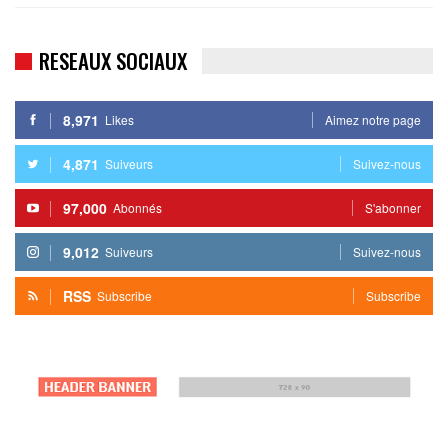
RESEAUX SOCIAUX
8,971
Likes
Aimez notre page
4,871
Suiveurs
Suivez-nous
97,000
Abonnés
S'abonner
9,012
Suiveurs
Suivez-nous
RSS
Subscribe
Subscribe