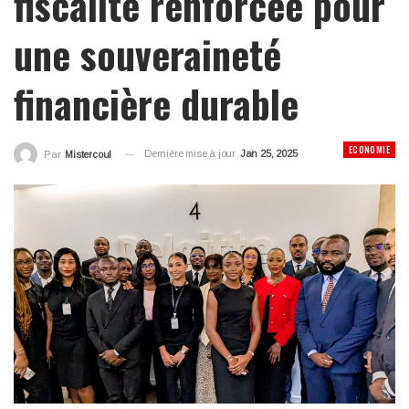
fiscalité renforcée pour
une souveraineté
financière durable
ECONOMIE
Dernière mise à jour
Jan 25, 2025
Par
Mistercoul