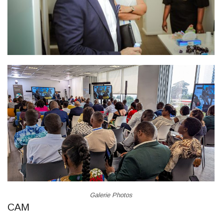
Galerie Photo
s
CAM