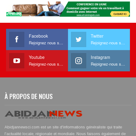
Facebook
Twitter
Rejoignez nous sur facebook
Rejoignez-nous sur Twitter
Youtube
Instagram
Rejoignez-nous sur Youtube
Rejoignez-nous sur Instagram
À PROPOS DE NOUS
Abidjannewsci.com est un site d'informations généraliste qui traite
l'actualité locale, régionale et mondiale. Nous faisons également de