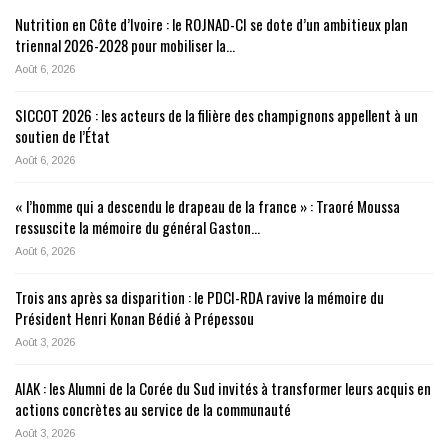
Nutrition en Côte d’Ivoire : le ROJNAD-CI se dote d’un ambitieux plan
triennal 2026-2028 pour mobiliser la…
Août 6, 2026
SICCOT 2026 : les acteurs de la filière des champignons appellent à un
soutien de l’État
Août 6, 2026
« l’homme qui a descendu le drapeau de la france » : Traoré Moussa
ressuscite la mémoire du général Gaston…
Août 6, 2026
Trois ans après sa disparition : le PDCI-RDA ravive la mémoire du
Président Henri Konan Bédié à Prépessou
Août 3, 2026
AIAK : les Alumni de la Corée du Sud invités à transformer leurs acquis en
actions concrètes au service de la communauté
Août 3, 2026