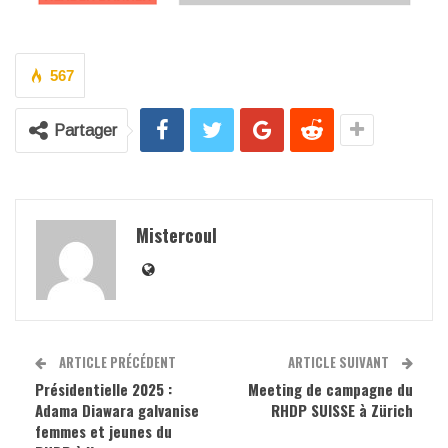
567
Partager
Mistercoul
ARTICLE PRÉCÉDENT
ARTICLE SUIVANT
Présidentielle 2025 :
Meeting de campagne du
Adama Diawara galvanise
RHDP SUISSE à Zürich
femmes et jeunes du