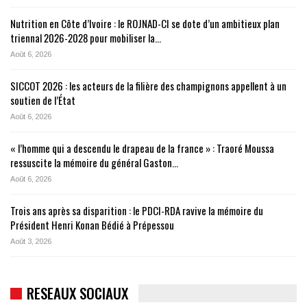
Nutrition en Côte d’Ivoire : le ROJNAD-CI se dote d’un ambitieux plan
triennal 2026-2028 pour mobiliser la…
Août 6, 2026
SICCOT 2026 : les acteurs de la filière des champignons appellent à un
soutien de l’État
Août 6, 2026
« l’homme qui a descendu le drapeau de la france » : Traoré Moussa
ressuscite la mémoire du général Gaston…
Août 6, 2026
Trois ans après sa disparition : le PDCI-RDA ravive la mémoire du
Président Henri Konan Bédié à Prépessou
Août 3, 2026
RESEAUX SOCIAUX