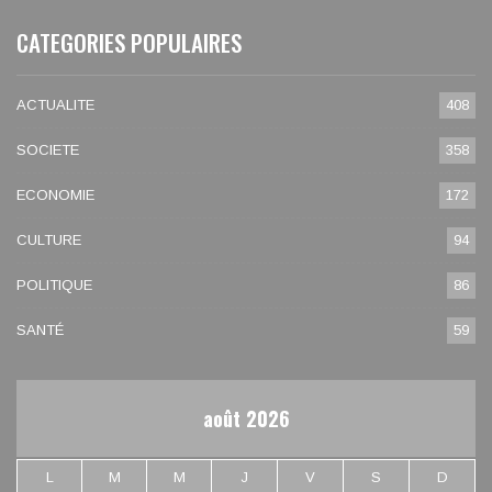
CATEGORIES POPULAIRES
ACTUALITE
408
SOCIETE
358
ECONOMIE
172
CULTURE
94
POLITIQUE
86
SANTÉ
59
août 2026
L
M
M
J
V
S
D