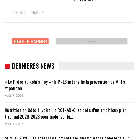
PRÉC
NEXT
DERNIERES NEWS
« Le Préso au kohi à Poy » : le PNLS intensifie la prévention du VIH à
Yopougon
Août 7, 2026
Nutrition en Côte d’Ivoire : le ROJNAD-CI se dote d’un ambitieux plan
triennal 2026-2028 pour mobiliser la…
Août 6, 2026
SICCOT 2026 : les acteurs de la filière des champignons appellent à un