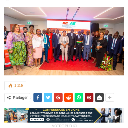
1 119
Partager
- VOTRE PUB ICI-