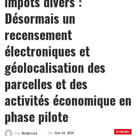
impôts divers :
Désormais un
recensement
électroniques et
géolocalisation des
parcelles et des
activités économique en
phase pilote
ECONOMIE
Sur
Nov 16, 2024
Par
Mistercoul