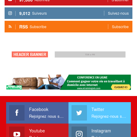
9,012
Suiveurs
Suivez-nous
RSS
Subscribe
Subscribe
Facebook
Twitter
Rejoignez nous sur facebook
Rejoignez-nous sur Twitter
Youtube
Instagram