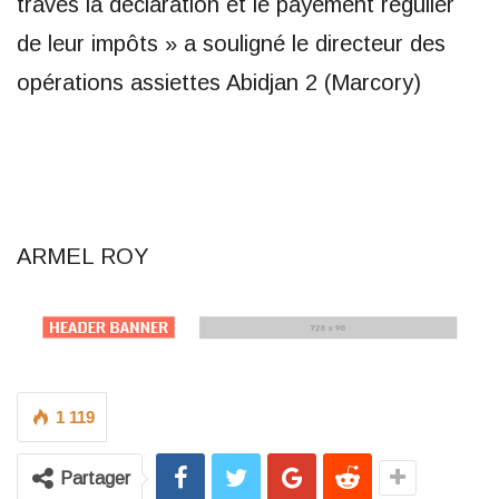
traves la déclaration et le payement régulier
de leur impôts » a souligné le directeur des
opérations assiettes Abidjan 2 (Marcory)
ARMEL ROY
1 119
Partager