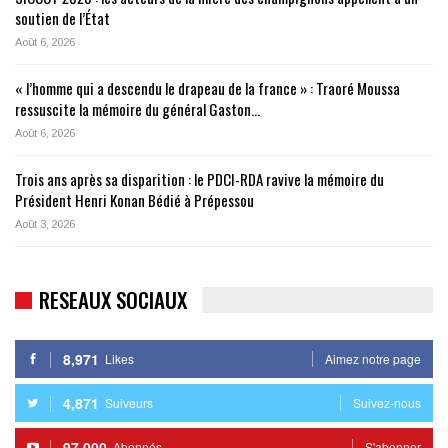
soutien de l’État
Août 6, 2026
« l’homme qui a descendu le drapeau de la france » : Traoré Moussa
ressuscite la mémoire du général Gaston…
Août 6, 2026
Trois ans après sa disparition : le PDCI-RDA ravive la mémoire du
Président Henri Konan Bédié à Prépessou
Août 3, 2026
RESEAUX SOCIAUX
8,971
Likes
Aimez notre page
4,871
Suiveurs
Suivez-nous
97,000
Abonnés
S'abonner