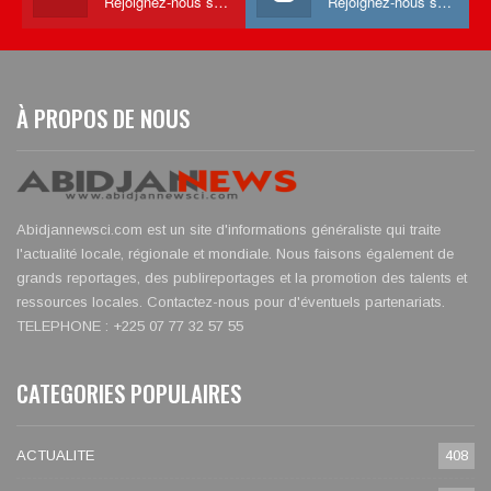
Rejoignez-nous sur Youtube
Rejoignez-nous sur Instagram
À PROPOS DE NOUS
Abidjannewsci.com est un site d'informations généraliste qui traite
l'actualité locale, régionale et mondiale. Nous faisons également de
grands reportages, des publireportages et la promotion des talents et
ressources locales. Contactez-nous pour d'éventuels partenariats.
TELEPHONE : +225 07 77 32 57 55
CATEGORIES POPULAIRES
ACTUALITE
408