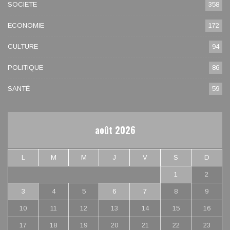
SOCIETE
358
ECONOMIE
172
CULTURE
94
POLITIQUE
86
SANTÉ
59
août 2026
L
M
M
J
V
S
D
1
2
3
4
5
6
7
8
9
10
11
12
13
14
15
16
17
18
19
20
21
22
23