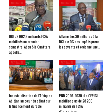
ACTUALITE
ACTUALITE
DGI : 2 992,9 milliards FCFA
Affaire des 39 milliards à la
mobilisés au premier
DGI : le DG des Impôts prend
semestre, Abou Sié Ouattara
les devants et ordonne une…
appelle…
ACTUALITE
ACTUALITE
Industrialisation de l’Afrique :
PND 2026-2030 : Le CEPICI
Abidjan au cœur du débat sur
mobilise plus de 28 200
le financement durable
milliards de FCFA
d’intentions…