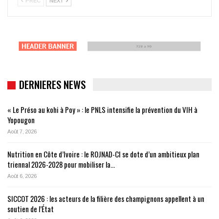
PRÉC
NEXT
DERNIERES NEWS
« Le Préso au kohi à Poy » : le PNLS intensifie la prévention du VIH à
Yopougon
Août 7, 2026
Nutrition en Côte d’Ivoire : le ROJNAD-CI se dote d’un ambitieux plan
triennal 2026-2028 pour mobiliser la…
Août 6, 2026
SICCOT 2026 : les acteurs de la filière des champignons appellent à un
soutien de l’État