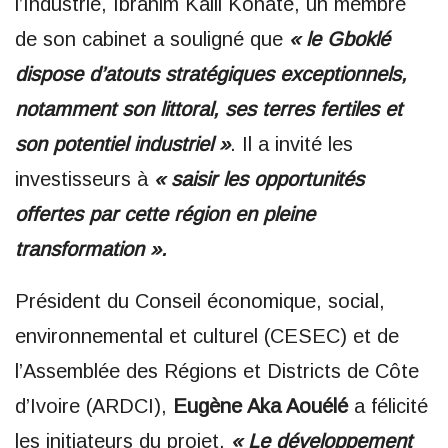
l’Industrie, Ibrahim Kalil Konaté, un membre
de son cabinet a souligné que
« le Gboklé
dispose d’atouts stratégiques exceptionnels,
notamment son littoral, ses terres fertiles et
son potentiel industriel »
. Il a invité les
investisseurs à
« saisir les opportunités
offertes par cette région en pleine
transformation ».
Président du Conseil économique, social,
environnemental et culturel (CESEC) et de
l’Assemblée des Régions et Districts de Côte
d’Ivoire (ARDCI),
Eugène Aka Aouélé
a félicité
les initiateurs du projet.
« Le développement