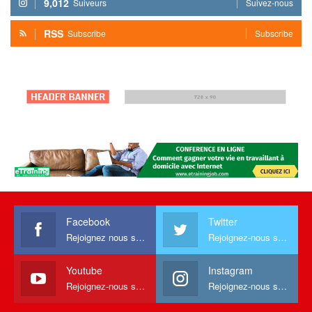
9,012
Suiveurs
Suivez-nous
RSS
Subscribe
Subscribe
Facebook
Twitter
Rejoignez nous sur facebook
Rejoignez-nous sur Twitter
Youtube
Instagram
Rejoignez-nous sur Youtube
Rejoignez-nous sur Instagram