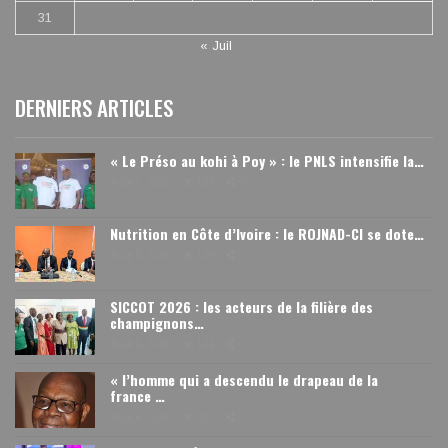
31
« Juil
DERNIERS ARTICLES
« Le Préso au kohi à Poy » : le PNLS intensifie la…
Août 7, 2026
133
0
Nutrition en Côte d’Ivoire : le ROJNAD-CI se dote…
Août 6, 2026
148
0
SICCOT 2026 : les acteurs de la filière des
champignons…
Août 6, 2026
144
0
« l’homme qui a descendu le drapeau de la
france …
Août 6, 2026
225
0