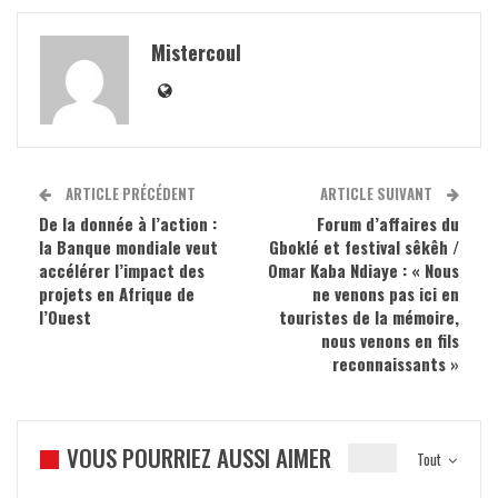
Mistercoul
ARTICLE PRÉCÉDENT
ARTICLE SUIVANT
De la donnée à l’action :
Forum d’affaires du
la Banque mondiale veut
Gboklé et festival sêkêh /
accélérer l’impact des
Omar Kaba Ndiaye : « Nous
projets en Afrique de
ne venons pas ici en
l’Ouest
touristes de la mémoire,
nous venons en fils
reconnaissants »
VOUS POURRIEZ AUSSI AIMER
Tout