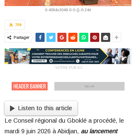
0-4064x3048-0-0-{}-0-24#
709
Partager
- VOTRE PUB ICI-
Listen to this article
Le Conseil régional du Gboklé a procédé, le
mardi 9 juin 2026 à Abidjan,
au lancement