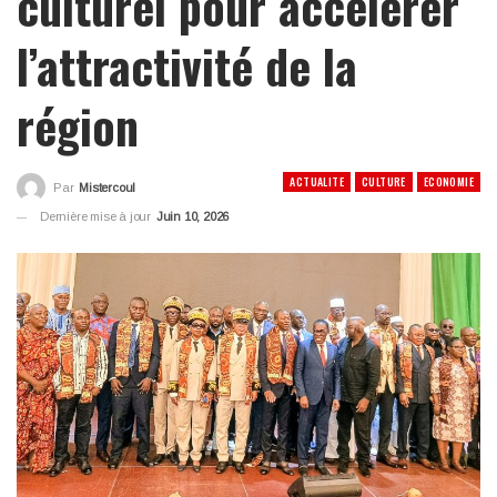
culturel pour accélérer
l’attractivité de la
région
ACTUALITE
CULTURE
ECONOMIE
Par
Mistercoul
Dernière mise à jour
Juin 10, 2026