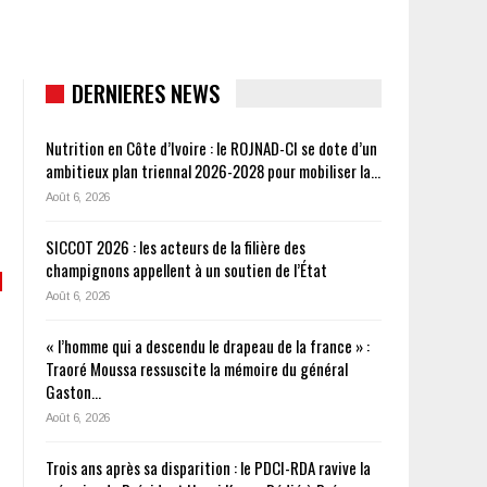
DERNIERES NEWS
Nutrition en Côte d’Ivoire : le ROJNAD-CI se dote d’un
ambitieux plan triennal 2026-2028 pour mobiliser la…
Août 6, 2026
SICCOT 2026 : les acteurs de la filière des
champignons appellent à un soutien de l’État
Août 6, 2026
« l’homme qui a descendu le drapeau de la france » :
Traoré Moussa ressuscite la mémoire du général
Gaston…
Août 6, 2026
Trois ans après sa disparition : le PDCI-RDA ravive la