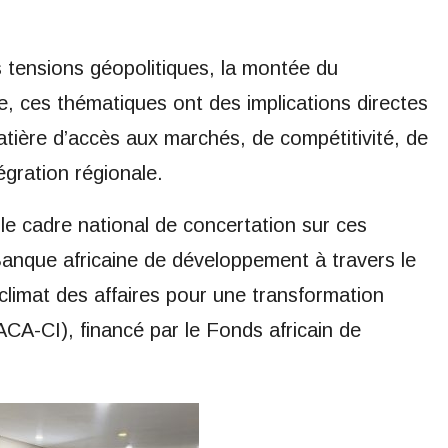
tensions géopolitiques, la montée du
e, ces thématiques ont des implications directes
tière d’accès aux marchés, de compétitivité, de
tégration régionale.
e cadre national de concertation sur ces
a Banque africaine de développement à travers le
climat des affaires pour une transformation
PACA-CI), financé par le Fonds africain de