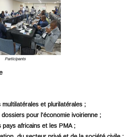
Participants
e
 multilatérales et plurilatérales ;
 dossiers pour l’économie ivoirienne ;
s pays africains et les PMA ;
ration, du secteur privé et de la société civile ;