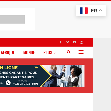
FR
AFRIQUE
MONDE
PLUS