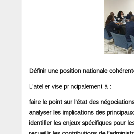
Définir une position nationale cohérent
L’atelier vise principalement à :
faire le point sur l’état des négociations
analyser les implications des principaux
identifier les enjeux spécifiques pour le
recueillir les contributions de l’administ