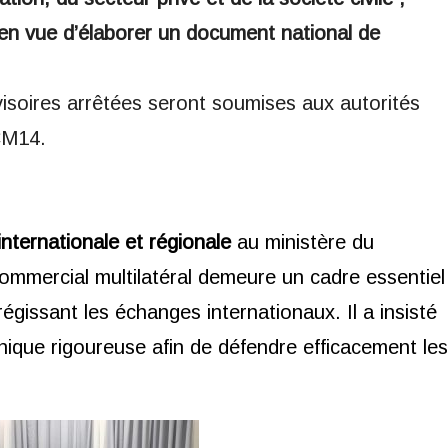
 en vue d’élaborer un document national de
ovisoires arrêtées seront soumises aux autorités
CM14.
internationale et régionale
au ministère du
mmercial multilatéral demeure un cadre essentiel
régissant les échanges internationaux. Il a insisté
nique rigoureuse afin de défendre efficacement les