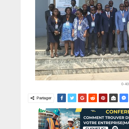
0-40
Partager