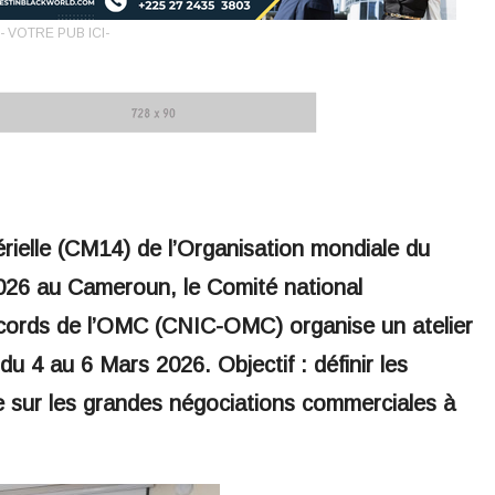
- VOTRE PUB ICI-
rielle (CM14) de l’Organisation mondiale du
26 au Cameroun, le Comité national
 Accords de l’OMC (CNIC-OMC) organise un atelier
 4 au 6 Mars 2026. Objectif : définir les
re sur les grandes négociations commerciales à