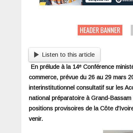
Listen to this article
En prélude à la 14ᵉ Conférence ministé
commerce, prévue du 26 au 29 mars 20
interinstitutionnel consultatif sur les
national préparatoire à Grand-Bassam du
positions provisoires de la Côte d’Ivoi
venir.