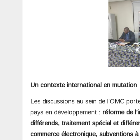
Un contexte international en mutation
Les discussions au sein de l’OMC porte
pays en développement :
réforme de l’
différends, traitement spécial et différe
commerce électronique, subventions à la