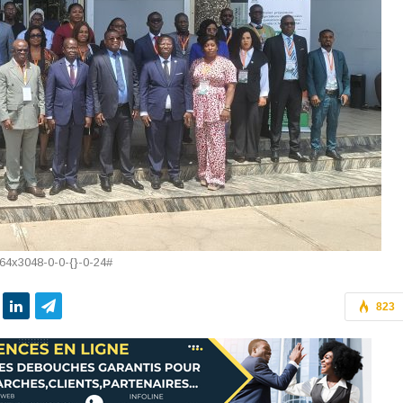
64x3048-0-0-{}-0-24#
823