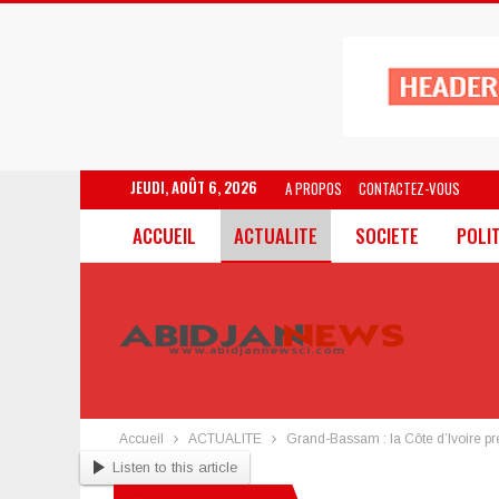
JEUDI, AOÛT 6, 2026
A PROPOS
CONTACTEZ-VOUS
ACCUEIL
ACTUALITE
SOCIETE
POLI
Accueil
ACTUALITE
Grand-Bassam : la Côte d’Ivoire p
Listen to this article