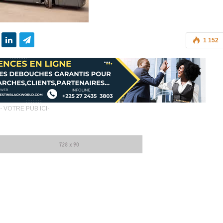
1 152
- VOTRE PUB ICI-