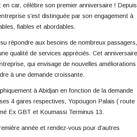
 en car, célèbre son premier anniversaire ! Depuis
entreprise s’est distinguée par son engagement à
ables, fiables et abordables.
a su répondre aux besoins de nombreux passagers
ne qualité de services appréciés. Cet anniversair
treprise, qui envisage de nouvelles améliorations
ndre à une demande croissante.
graphiquement à Abidjan en fonction de la demande
ses 4 gares respectives, Yopougon Palais ( route
amé Ex GBT et Koumassi Terminus 13.
 première année et rendez-vous pour d’autres