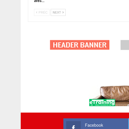
PRÉC
NEXT
Facebook