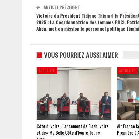
ARTICLE PRÉCÉDENT
Victoire du Président Tidjane Thiam à la Président
2025 : La Coordonnatrice des femmes PDCI, Patri
Ahon, met en mission le personnel politique fémin
VOUS POURRIEZ AUSSI AIMER
ACTUALITE
ACTUALITE
Côte d’Ivoire : Lancement de Flash Ivoire
Air France l
et de« Ma Belle Côte d’Ivoire Tour »
Première à 
avec…