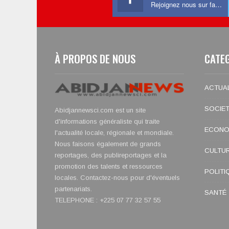
Rejoignez nous sur facebook
À PROPOS DE NOUS
CATE
ACTUAL
SOCIE
Abidjannewsci.com est un site
d'informations généraliste qui traite
ECONO
l'actualité locale, régionale et mondiale.
Nous faisons également de grands
CULTU
reportages, des publireportages et la
promotion des talents et ressources
POLITI
locales. Contactez-nous pour d'éventuels
partenariats.
SANTÉ
TELEPHONE : +225 07 77 32 57 55