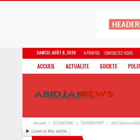
SAMEDI, AOÛT 8, 2026
A PROPOS
CONTACTEZ-VOUS
ACCUEIL
ACTUALITE
SOCIETE
POLI
Accueil
ECONOMIE
TRANSPORT
Jet Express célè
Listen to this article