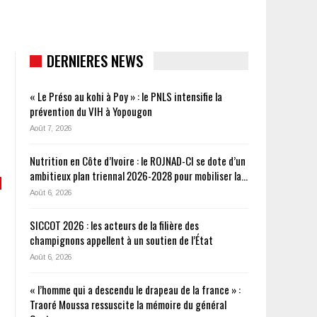
DERNIERES NEWS
« Le Préso au kohi à Poy » : le PNLS intensifie la
prévention du VIH à Yopougon
Août 7, 2026
Nutrition en Côte d’Ivoire : le ROJNAD-CI se dote d’un
ambitieux plan triennal 2026-2028 pour mobiliser la…
Août 6, 2026
SICCOT 2026 : les acteurs de la filière des
champignons appellent à un soutien de l’État
Août 6, 2026
« l’homme qui a descendu le drapeau de la france » :
Traoré Moussa ressuscite la mémoire du général