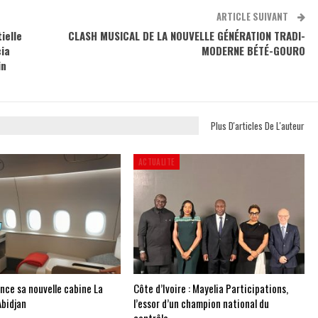
ARTICLE SUIVANT
ielle
CLASH MUSICAL DE LA NOUVELLE GÉNÉRATION TRADI-
cia
MODERNE BÉTÉ-GOURO
in
Plus D'articles De L'auteur
ACTUALITE
ance sa nouvelle cabine La
Côte d’Ivoire : Mayelia Participations,
Abidjan
l’essor d’un champion national du
contrôle…