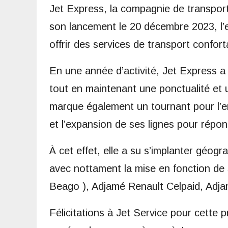
Jet Express, la compagnie de transport
son lancement le 20 décembre 2023, l’
offrir des services de transport confort
En une année d’activité, Jet Express 
tout en maintenant une ponctualité et u
marque également un tournant pour l’en
et l’expansion de ses lignes pour répo
À cet effet, elle a su s’implanter géo
avec nottament la mise en fonction de 
Beago ), Adjamé Renault Celpaid, Adj
Félicitations à Jet Service pour cette