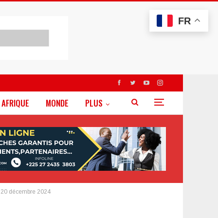
FR
AFRIQUE
MONDE
PLUS
ce 20 décembre 2024