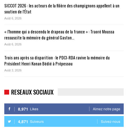
SICCOT 2026 : les acteurs de la filière des champignons appellent à un
soutien de l’État
Août 6, 2026
« l’homme qui a descendu le drapeau de la france » : Traoré Moussa
ressuscite la mémoire du général Gaston…
Août 6, 2026
Trois ans après sa disparition : le PDCI-RDA ravive la mémoire du
Président Henri Konan Bédié à Prépessou
Août 3, 2026
RESEAUX SOCIAUX
8,971
Likes
Aimez notre page
4,871
Suiveurs
Suivez-nous