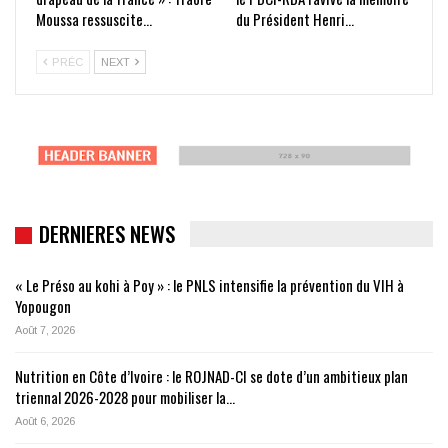
Moussa ressuscite…
du Président Henri…
PRÉC
NEXT
DERNIERES NEWS
« Le Préso au kohi à Poy » : le PNLS intensifie la prévention du VIH à
Yopougon
Août 7, 2026
Nutrition en Côte d’Ivoire : le ROJNAD-CI se dote d’un ambitieux plan
triennal 2026-2028 pour mobiliser la…
Août 6, 2026