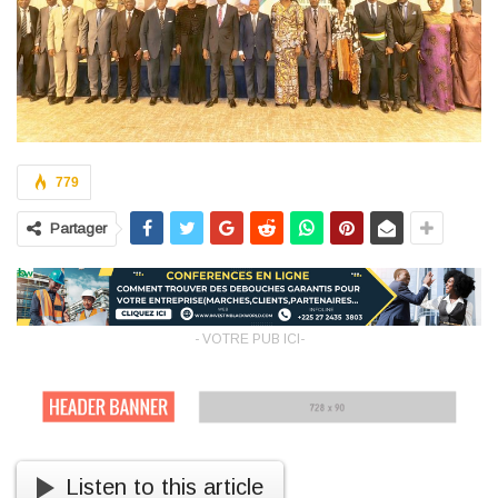
779
Partager
- VOTRE PUB ICI-
Listen to this article