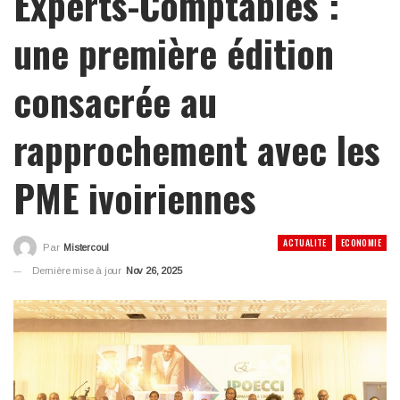
Experts-Comptables :
une première édition
consacrée au
rapprochement avec les
PME ivoiriennes
ACTUALITE
ECONOMIE
Par
Mistercoul
Dernière mise à jour
Nov 26, 2025