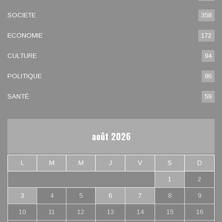
SOCIETE
358
ECONOMIE
172
CULTURE
94
POLITIQUE
86
SANTÉ
59
août 2026
L
M
M
J
V
S
D
1
2
3
4
5
6
7
8
9
10
11
12
13
14
15
16