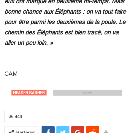
eux ont marqué en deuxième mi-temps. Mais
bonne chance aux Éléphants : on va tout faire
pour être parmi les deuxièmes de la poule. Le
chemin des Éléphants est bien tracé, on va
aller un peu loin. »
CAM
444
Partager