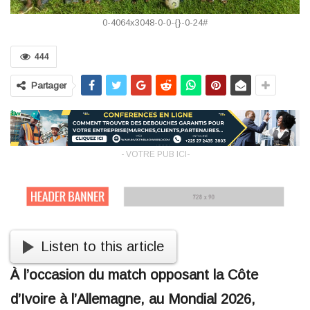
0-4064x3048-0-0-{}-0-24#
444
Partager
- VOTRE PUB ICI-
Listen to this article
À l’occasion du match opposant la Côte
d’Ivoire à l’Allemagne, au Mondial 2026,