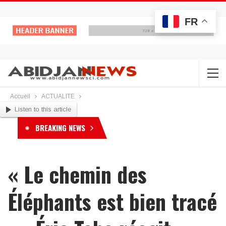
FR
Accueil
ACTUALITE
Listen to this article
BREAKING NEWS
« Le chemin des
Éléphants est bien tracé