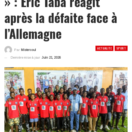
» : Éric Taba réagit
après la défaite face à
l’Allemagne
ACTUALITE
SPORT
Par
Mistercoul
Dernière mise à jour
Juin 21, 2026