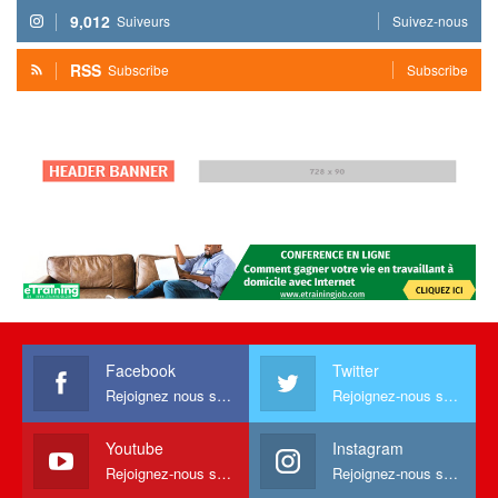
9,012
Suiveurs
Suivez-nous
RSS
Subscribe
Subscribe
Facebook
Twitter
Rejoignez nous sur facebook
Rejoignez-nous sur Twitter
Youtube
Instagram
Rejoignez-nous sur Youtube
Rejoignez-nous sur Instagram