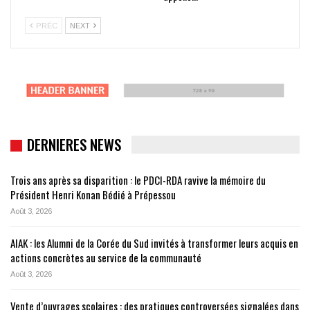
PRÉC
NEXT
DERNIERES NEWS
Trois ans après sa disparition : le PDCI-RDA ravive la mémoire du
Président Henri Konan Bédié à Prépessou
Août 3, 2026
AIAK : les Alumni de la Corée du Sud invités à transformer leurs acquis en
actions concrètes au service de la communauté
Août 3, 2026
Vente d’ouvrages scolaires : des pratiques controversées signalées dans