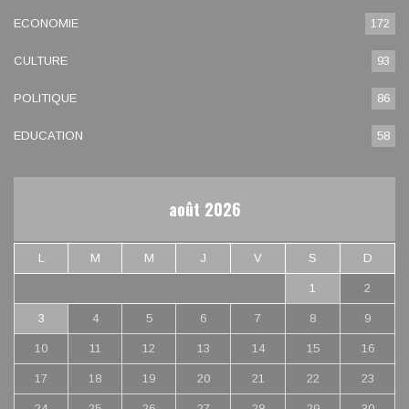
ECONOMIE
172
CULTURE
93
POLITIQUE
86
EDUCATION
58
août 2026
L
M
M
J
V
S
D
1
2
3
4
5
6
7
8
9
10
11
12
13
14
15
16
17
18
19
20
21
22
23
24
25
26
27
28
29
30