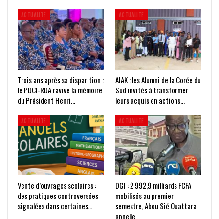
ACTUALITE
ACTUALITE
Trois ans après sa disparition :
AIAK : les Alumni de la Corée du
le PDCI-RDA ravive la mémoire
Sud invités à transformer
du Président Henri…
leurs acquis en actions…
ACTUALITE
ACTUALITE
Vente d’ouvrages scolaires :
DGI : 2 992,9 milliards FCFA
des pratiques controversées
mobilisés au premier
signalées dans certaines…
semestre, Abou Sié Ouattara
appelle…