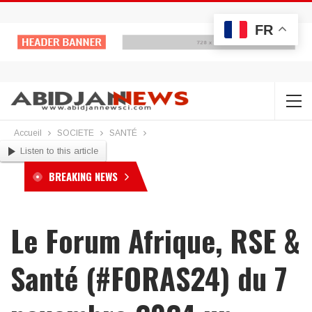
FR
Accueil
SOCIETE
SANTÉ
Listen to this article
BREAKING NEWS
Le Forum Afrique, RSE &
Santé (#FORAS24) du 7