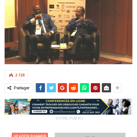
2 728
Partager
- VOTRE PUB ICI-