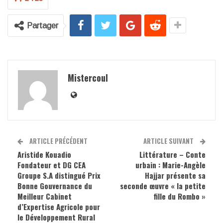
Partager
Mistercoul
ARTICLE PRÉCÉDENT
ARTICLE SUIVANT
Aristide Kouadio
Littérature – Conte
Fondateur et DG CEA
urbain : Marie-Angèle
Groupe S.A distingué Prix
Hajjar présente sa
Bonne Gouvernance du
seconde œuvre « la petite
Meilleur Cabinet
fille du Rombo »
d’Expertise Agricole pour
le Développement Rural