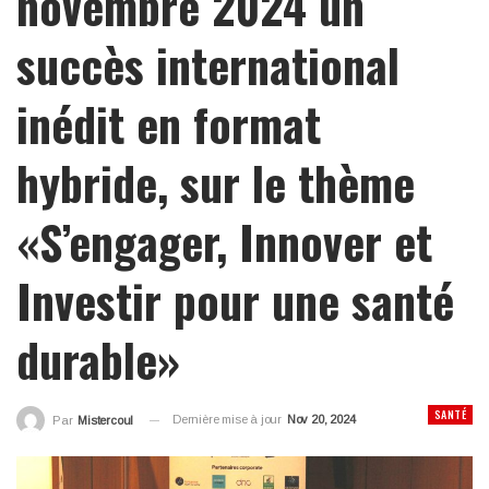
novembre 2024 un
succès international
inédit en format
hybride, sur le thème
«S’engager, Innover et
Investir pour une santé
durable»
SANTÉ
Dernière mise à jour
Nov 20, 2024
Par
Mistercoul