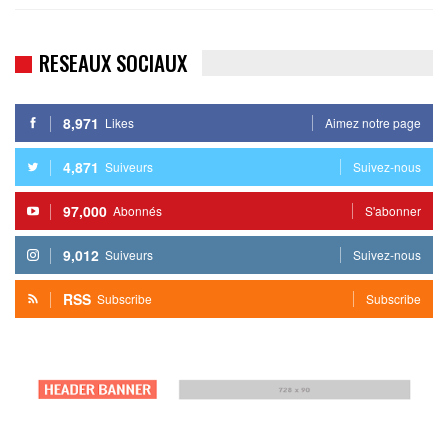
RESEAUX SOCIAUX
8,971
Likes
Aimez notre page
4,871
Suiveurs
Suivez-nous
97,000
Abonnés
S'abonner
9,012
Suiveurs
Suivez-nous
RSS
Subscribe
Subscribe