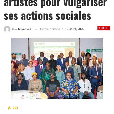
artistes pour vulgariser
ses actions sociales
SOCIETE
Dernière mise à jour
Juin 24, 2025
Par
Mistercoul
904