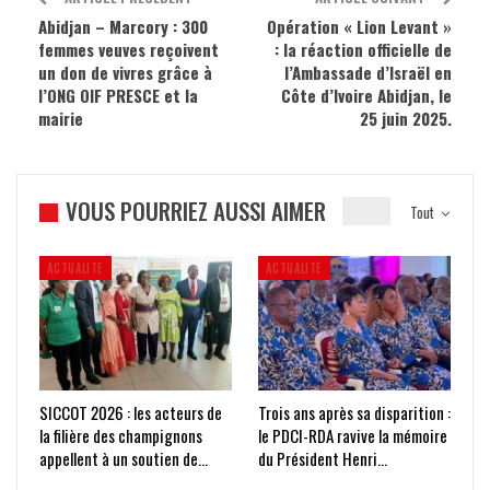
Abidjan – Marcory : 300
Opération « Lion Levant »
femmes veuves reçoivent
: la réaction officielle de
un don de vivres grâce à
l’Ambassade d’Israël en
l’ONG OIF PRESCE et la
Côte d’Ivoire ‎Abidjan, le
mairie
25 juin 2025.
VOUS POURRIEZ AUSSI AIMER
Tout
ACTUALITE
ACTUALITE
SICCOT 2026 : les acteurs de
Trois ans après sa disparition :
la filière des champignons
le PDCI-RDA ravive la mémoire
appellent à un soutien de…
du Président Henri…