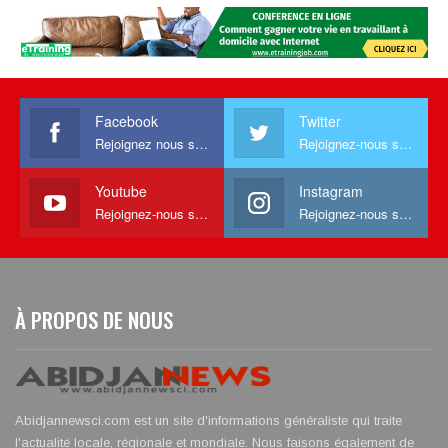
Facebook
Twitter
Rejoignez nous sur facebook
Rejoignez-nous sur Twitter
Youtube
Instagram
Rejoignez-nous sur Youtube
Rejoignez-nous sur Instagram
À PROPOS DE NOUS
Abidjannewsci.com est un site d'informations généraliste qui traite
l'actualité locale, régionale et mondiale. Nous faisons également de