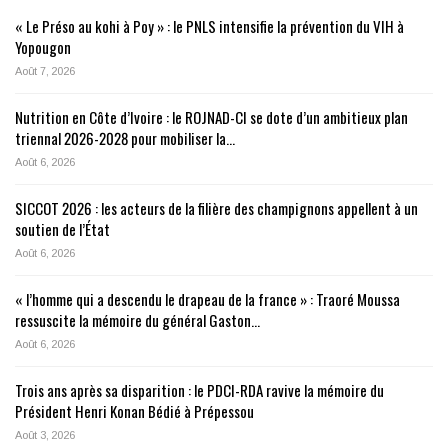
« Le Préso au kohi à Poy » : le PNLS intensifie la prévention du VIH à
Yopougon
Août 7, 2026
Nutrition en Côte d’Ivoire : le ROJNAD-CI se dote d’un ambitieux plan
triennal 2026-2028 pour mobiliser la…
Août 6, 2026
SICCOT 2026 : les acteurs de la filière des champignons appellent à un
soutien de l’État
Août 6, 2026
« l’homme qui a descendu le drapeau de la france » : Traoré Moussa
ressuscite la mémoire du général Gaston…
Août 6, 2026
Trois ans après sa disparition : le PDCI-RDA ravive la mémoire du
Président Henri Konan Bédié à Prépessou
Août 3, 2026