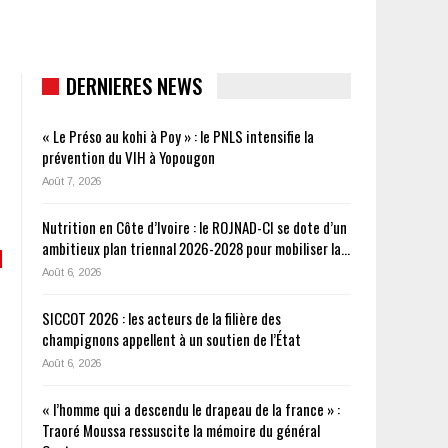
DERNIERES NEWS
« Le Préso au kohi à Poy » : le PNLS intensifie la
prévention du VIH à Yopougon
Août 7, 2026
Nutrition en Côte d’Ivoire : le ROJNAD-CI se dote d’un
ambitieux plan triennal 2026-2028 pour mobiliser la…
Août 6, 2026
SICCOT 2026 : les acteurs de la filière des
champignons appellent à un soutien de l’État
Août 6, 2026
« l’homme qui a descendu le drapeau de la france » :
Traoré Moussa ressuscite la mémoire du général