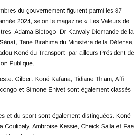
embres du gouvernement figurent parmi les 37
’année 2024, selon le magazine « Les Valeurs de
autres, Adama Bictogo, Dr Kanvaly Diomande de la
énat, Tene Birahima du Ministère de la Défense,
adou Koné du Transport, par ailleurs Président de
ion Publique.
este. Gilbert Koné Kafana, Tidiane Thiam, Affi
congo et Simone Ehivet sont également classés
es et du sport sont également distinguées. Koné
a Coulibaly, Ambroise Kessie, Cheick Salla et Fae