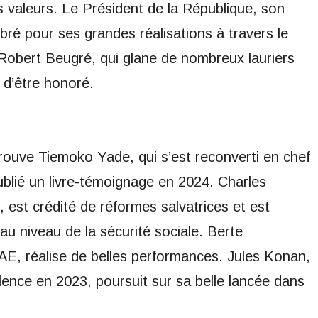
 valeurs. Le Président de la République, son
bré pour ses grandes réalisations à travers le
e Robert Beugré, qui glane de nombreux lauriers
 d’être honoré.
rouve Tiemoko Yade, qui s’est reconverti en chef
publié un livre-témoignage en 2024. Charles
 est crédité de réformes salvatrices et est
u niveau de la sécurité sociale. Berte
E, réalise de belles performances. Jules Konan,
llence en 2023, poursuit sur sa belle lancée dans