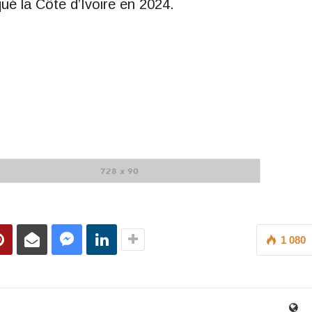
ué la Côte d’Ivoire en 2024.
1 080