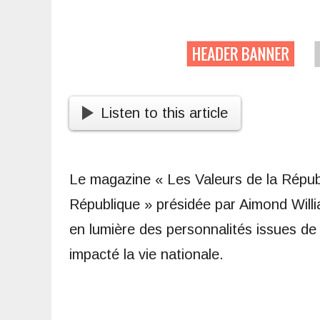
Listen to this article
Le magazine « Les Valeurs de la Républi
République » présidée par Aimond Willi
en lumière des personnalités issues de 
impacté la vie nationale.