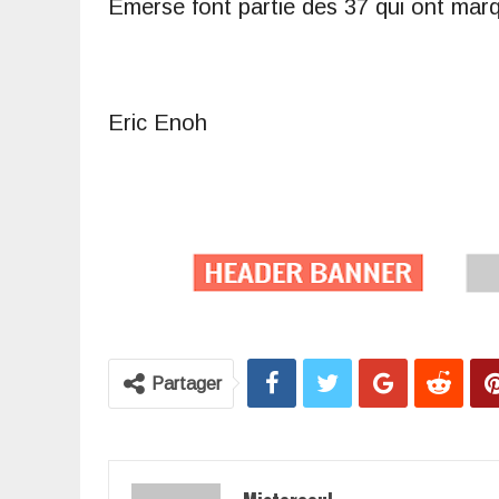
Emerse font partie des 37 qui ont marq
Eric Enoh
Partager