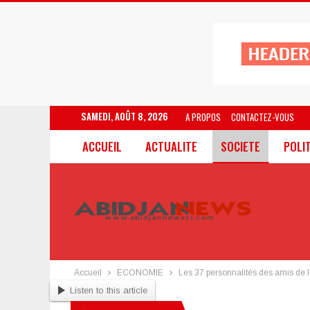
SAMEDI, AOÛT 8, 2026
A PROPOS
CONTACTEZ-VOUS
ACCUEIL
ACTUALITE
SOCIETE
POLI
Accueil
ECONOMIE
Les 37 personnalités des amis de l
Listen to this article