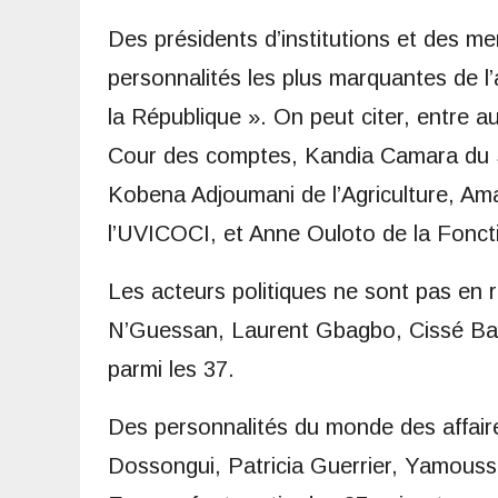
Des présidents d’institutions et des m
personnalités les plus marquantes de l
la République ». On peut citer, entre 
Cour des comptes, Kandia Camara du S
Kobena Adjoumani de l’Agriculture, Am
l’UVICOCI, et Anne Ouloto de la Fonct
Les acteurs politiques ne sont pas en r
N’Guessan, Laurent Gbagbo, Cissé Ba
parmi les 37.
Des personnalités du monde des affair
Dossongui, Patricia Guerrier, Yamouss