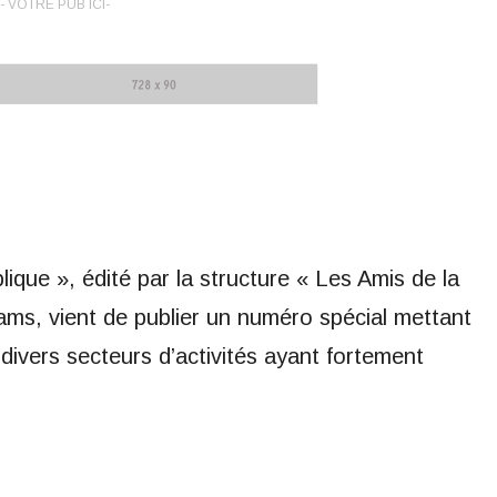
- VOTRE PUB ICI-
que », édité par la structure « Les Amis de la
ams, vient de publier un numéro spécial mettant
divers secteurs d’activités ayant fortement