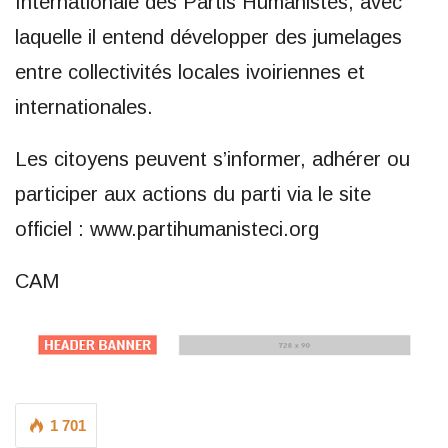
Internationale des Partis Humanistes, avec
laquelle il entend développer des jumelages
entre collectivités locales ivoiriennes et
internationales.
Les citoyens peuvent s’informer, adhérer ou
participer aux actions du parti via le site
officiel : www.partihumanisteci.org
CAM
1 701