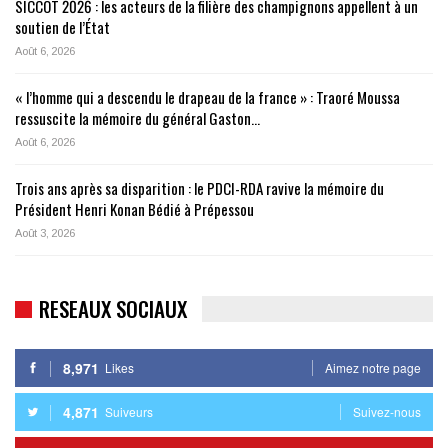
SICCOT 2026 : les acteurs de la filière des champignons appellent à un
soutien de l’État
Août 6, 2026
« l’homme qui a descendu le drapeau de la france » : Traoré Moussa
ressuscite la mémoire du général Gaston…
Août 6, 2026
Trois ans après sa disparition : le PDCI-RDA ravive la mémoire du
Président Henri Konan Bédié à Prépessou
Août 3, 2026
RESEAUX SOCIAUX
8,971
Likes
Aimez notre page
4,871
Suiveurs
Suivez-nous