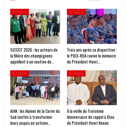
ACTUALITE
ACTUALITE
SICCOT 2026 : les acteurs de
Trois ans après sa disparition :
la filière des champignons
le PDCI-RDA ravive la mémoire
appellent à un soutien de…
du Président Henri…
ACTUALITE
ACTUALITE
AIAK : les Alumni de la Corée du
À la veille du Troisième
Sud invités à transformer
Anniversaire du rappel à Dieu
leurs acquis en actions…
du Président Henri Konan