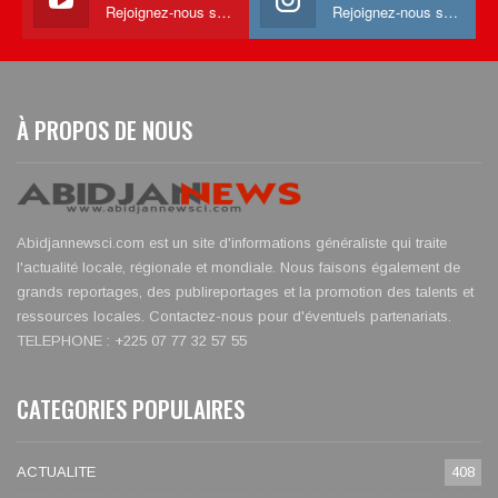
Rejoignez-nous sur Youtube
Rejoignez-nous sur Instagram
À PROPOS DE NOUS
Abidjannewsci.com est un site d'informations généraliste qui traite
l'actualité locale, régionale et mondiale. Nous faisons également de
grands reportages, des publireportages et la promotion des talents et
ressources locales. Contactez-nous pour d'éventuels partenariats.
TELEPHONE : +225 07 77 32 57 55
CATEGORIES POPULAIRES
ACTUALITE
408