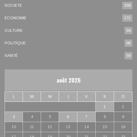
SOCIETE
358
ECONOMIE
172
CULTURE
94
POLITIQUE
86
SANTÉ
59
août 2026
L
M
M
J
V
S
D
1
2
3
4
5
6
7
8
9
10
11
12
13
14
15
16
17
18
19
20
21
22
23