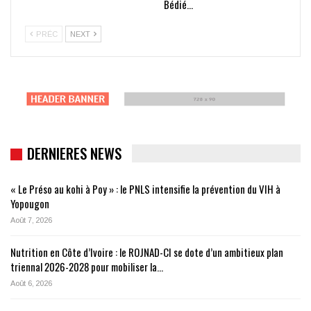
Bédié…
PRÉC
NEXT
DERNIERES NEWS
« Le Préso au kohi à Poy » : le PNLS intensifie la prévention du VIH à
Yopougon
Août 7, 2026
Nutrition en Côte d’Ivoire : le ROJNAD-CI se dote d’un ambitieux plan
triennal 2026-2028 pour mobiliser la…
Août 6, 2026