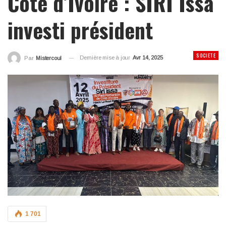
Côte d’Ivoire : SIRI Issa
investi président
SOCIETE
Dernière mise à jour
Avr 14, 2025
Par
Mistercoul
1 701