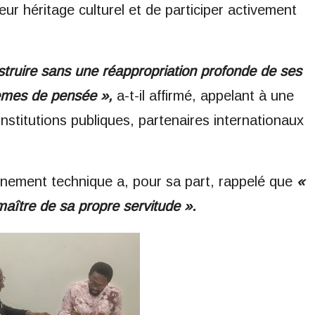
r héritage culturel et de participer activement
nstruire sans une réappropriation profonde de ses
tèmes de pensée »,
a-t-il affirmé, appelant à une
 institutions publiques, partenaires internationaux
gnement technique a, pour sa part, rappelé que
«
maître de sa propre servitude ».