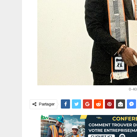
0-40
Partager