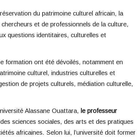
préservation du patrimoine culturel africain, la
chercheurs et de professionnels de la culture,
ux questions identitaires, culturelles et
 de formation ont été dévoilés, notamment en
rimoine culturel, industries culturelles et
 gestion de projets culturels, médiation culturelle,
Université Alassane Ouattara,
le professeur
des sciences sociales, des arts et des pratiques
étés africaines. Selon lui, l’université doit former