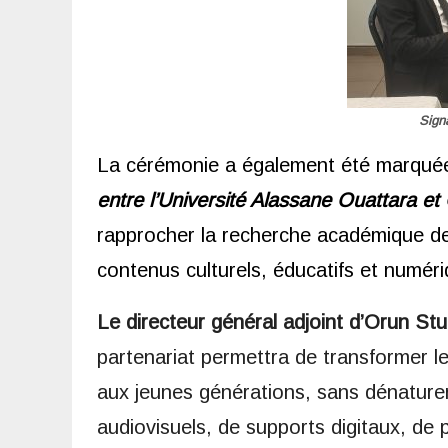
Sign
La cérémonie a également été marquée
entre l’Université Alassane Ouattara et 
rapprocher la recherche académique des
contenus culturels, éducatifs et numéri
Le directeur général adjoint d’Orun Stud
partenariat permettra de transformer l
aux jeunes générations, sans dénaturer 
audiovisuels, de supports digitaux, de 