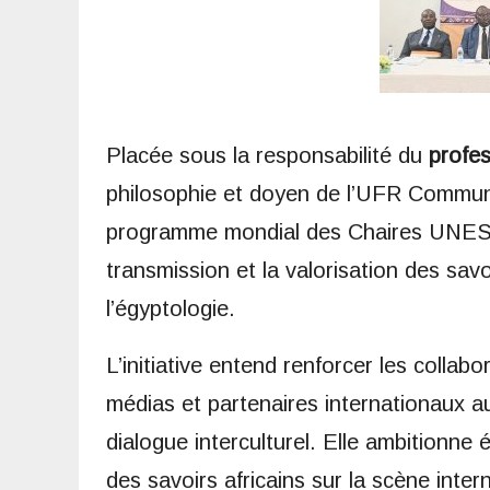
Placée sous la responsabilité du
profe
philosophie et doyen de l’UFR Communic
programme mondial des Chaires UNESCO
transmission et la valorisation des savo
l’égyptologie.
L’initiative entend renforcer les collabor
médias et partenaires internationaux au
dialogue interculturel. Elle ambitionne 
des savoirs africains sur la scène inter