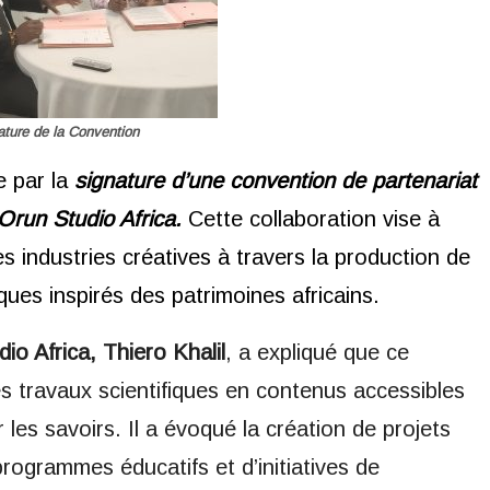
ature de la Convention
 par la
signature d’une convention de partenariat
Orun Studio Africa.
Cette collaboration vise à
 industries créatives à travers la production de
ques inspirés des patrimoines africains.
io Africa, Thiero Khalil
, a expliqué que ce
es travaux scientifiques en contenus accessibles
les savoirs. Il a évoqué la création de projets
programmes éducatifs et d’initiatives de