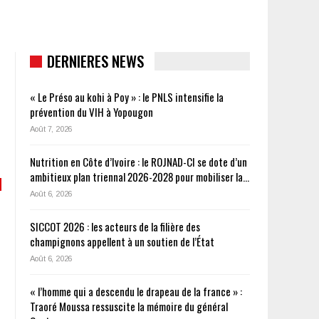
DERNIERES NEWS
« Le Préso au kohi à Poy » : le PNLS intensifie la
prévention du VIH à Yopougon
Août 7, 2026
Nutrition en Côte d’Ivoire : le ROJNAD-CI se dote d’un
ambitieux plan triennal 2026-2028 pour mobiliser la…
Août 6, 2026
SICCOT 2026 : les acteurs de la filière des
champignons appellent à un soutien de l’État
Août 6, 2026
« l’homme qui a descendu le drapeau de la france » :
Traoré Moussa ressuscite la mémoire du général