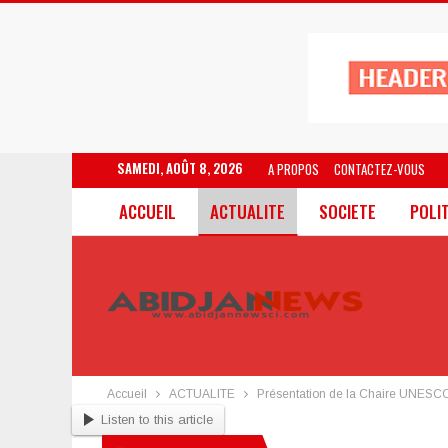
SAMEDI, AOÛT 8, 2026
A PROPOS
CONTACTEZ-VOUS
ACCUEIL
ACTUALITE
SOCIETE
POLI
Accueil
ACTUALITE
Présentation de la Chaire UNESCO :
Listen to this article