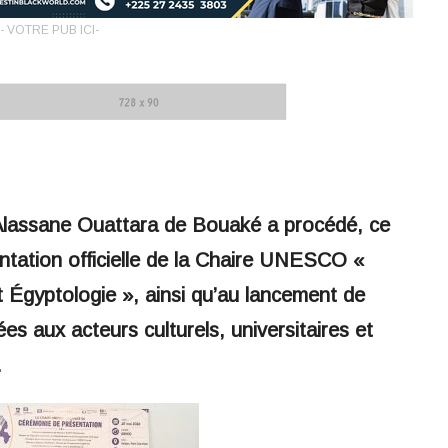
- VOTRE PUB ICI-
é Alassane Ouattara de Bouaké a procédé, ce
entation officielle de la Chaire UNESCO «
et Égyptologie », ainsi qu’au lancement de
ées aux acteurs culturels, universitaires et
.