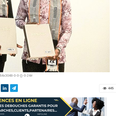
64x3048-0-0-{}-0-24#
445