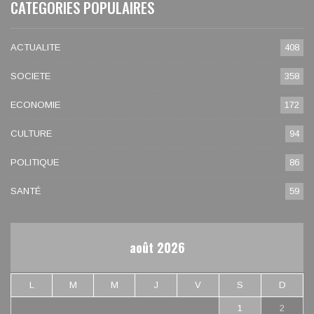
CATEGORIES POPULAIRES
ACTUALITE
408
SOCIETE
358
ECONOMIE
172
CULTURE
94
POLITIQUE
86
SANTÉ
59
août 2026
L
M
M
J
V
S
D
1
2