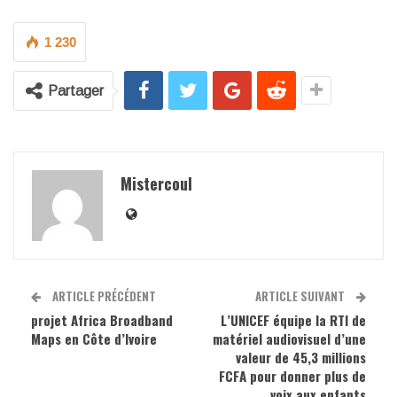
1 230
Partager
Mistercoul
ARTICLE PRÉCÉDENT
ARTICLE SUIVANT
projet Africa Broadband
L’UNICEF équipe la RTI de
Maps en Côte d’Ivoire
matériel audiovisuel d’une
valeur de 45,3 millions
FCFA pour donner plus de
voix aux enfants