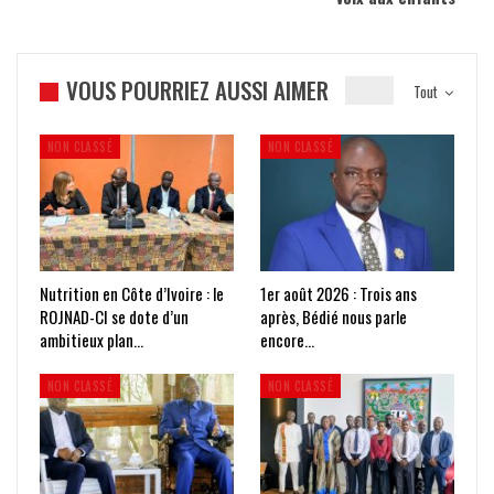
VOUS POURRIEZ AUSSI AIMER
Tout
NON CLASSÉ
NON CLASSÉ
Nutrition en Côte d’Ivoire : le
1er août 2026 : Trois ans
ROJNAD-CI se dote d’un
après, Bédié nous parle
ambitieux plan…
encore…
NON CLASSÉ
NON CLASSÉ