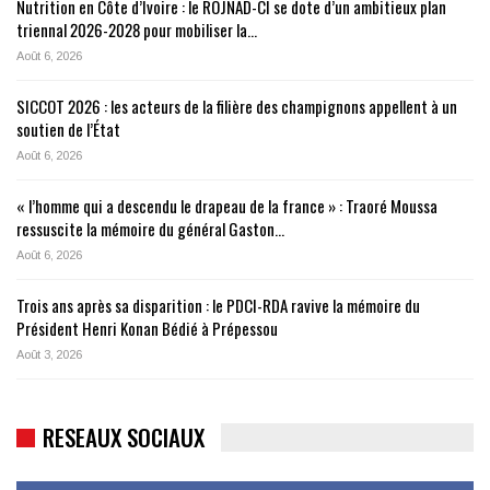
Nutrition en Côte d’Ivoire : le ROJNAD-CI se dote d’un ambitieux plan
triennal 2026-2028 pour mobiliser la…
Août 6, 2026
SICCOT 2026 : les acteurs de la filière des champignons appellent à un
soutien de l’État
Août 6, 2026
« l’homme qui a descendu le drapeau de la france » : Traoré Moussa
ressuscite la mémoire du général Gaston…
Août 6, 2026
Trois ans après sa disparition : le PDCI-RDA ravive la mémoire du
Président Henri Konan Bédié à Prépessou
Août 3, 2026
RESEAUX SOCIAUX