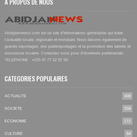
À PROPOS DE NOUS
Abidjannewsci.com est un site d'informations généraliste qui traite
l'actualité locale, régionale et mondiale. Nous faisons également de
grands reportages, des publireportages et la promotion des talents et
ressources locales. Contactez-nous pour d'éventuels partenariats.
TELEPHONE : +225 07 77 32 57 55
CATEGORIES POPULAIRES
ACTUALITE
408
SOCIETE
358
ECONOMIE
172
CULTURE
94