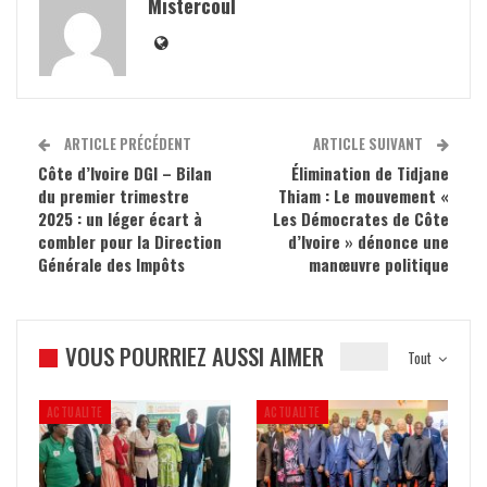
Mistercoul
ARTICLE PRÉCÉDENT
ARTICLE SUIVANT
Côte d’Ivoire DGI – Bilan
Élimination de Tidjane
du premier trimestre
Thiam : Le mouvement «
2025 : un léger écart à
Les Démocrates de Côte
combler pour la Direction
d’Ivoire » dénonce une
Générale des Impôts‎
manœuvre politique
VOUS POURRIEZ AUSSI AIMER
Tout
ACTUALITE
ACTUALITE