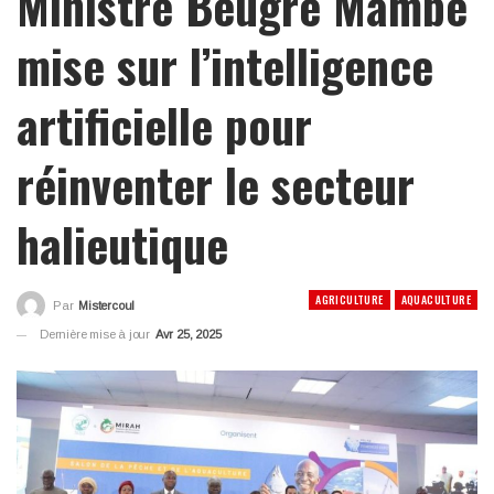
Ministre Beugré Mambé
mise sur l’intelligence
artificielle pour
réinventer le secteur
halieutique
AGRICULTURE
AQUACULTURE
Par
Mistercoul
Dernière mise à jour
Avr 25, 2025