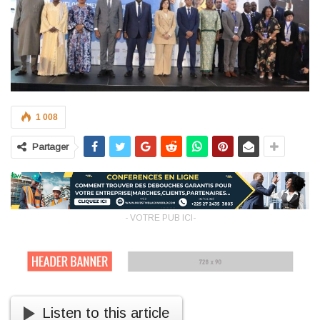
1 008
Partager
- VOTRE PUB ICI-
Listen to this article