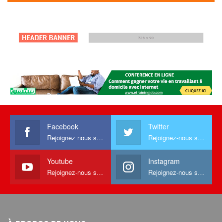
Facebook
Twitter
Rejoignez nous sur facebook
Rejoignez-nous sur Twitter
Youtube
Instagram
Rejoignez-nous sur Youtube
Rejoignez-nous sur Instagram