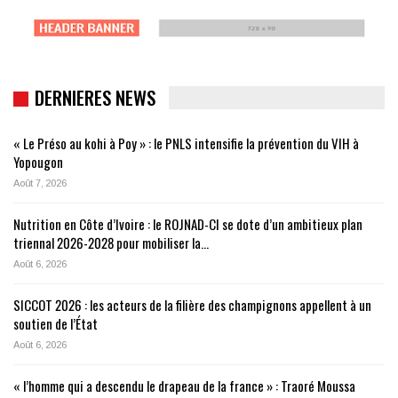
DERNIERES NEWS
« Le Préso au kohi à Poy » : le PNLS intensifie la prévention du VIH à
Yopougon
Août 7, 2026
Nutrition en Côte d’Ivoire : le ROJNAD-CI se dote d’un ambitieux plan
triennal 2026-2028 pour mobiliser la…
Août 6, 2026
SICCOT 2026 : les acteurs de la filière des champignons appellent à un
soutien de l’État
Août 6, 2026
« l’homme qui a descendu le drapeau de la france » : Traoré Moussa