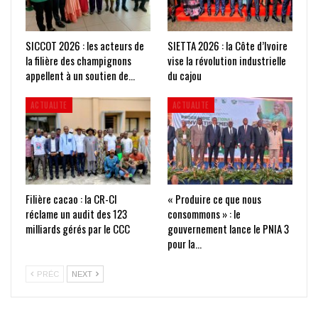
SICCOT 2026 : les acteurs de
SIETTA 2026 : la Côte d’Ivoire
la filière des champignons
vise la révolution industrielle
appellent à un soutien de…
du cajou
ACTUALITE
ACTUALITE
Filière cacao : la CR-CI
« Produire ce que nous
réclame un audit des 123
consommons » : le
milliards gérés par le CCC
gouvernement lance le PNIA 3
pour la…
PRÉC
NEXT