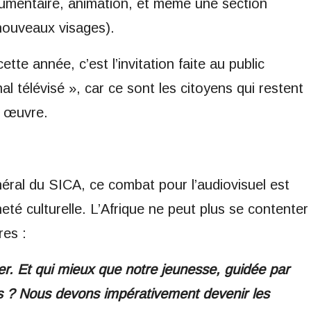
ocumentaire, animation, et même une section
nouveaux visages).
te année, c’est l’invitation faite au public
nal télévisé », car ce sont les citoyens qui restent
e œuvre.
ral du SICA, ce combat pour l’audiovisuel est
eté culturelle. L’Afrique ne peut plus se contenter
res :
rer. Et qui mieux que notre jeunesse, guidée par
its ? Nous devons impérativement devenir les