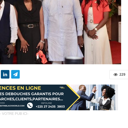
229
- VOTRE PUB ICI-