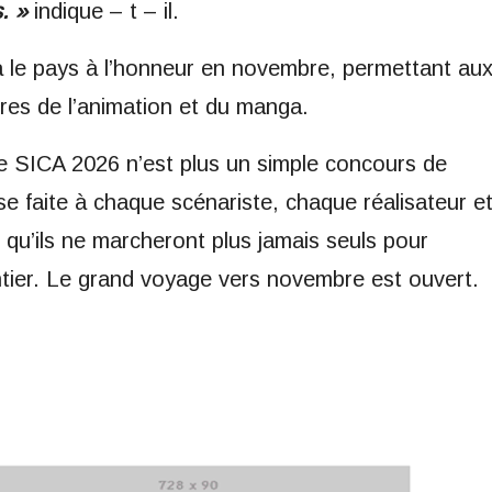
. »
indique – t – il.
ra le pays à l’honneur en novembre, permettant au
tres de l’animation et du manga.
 le SICA 2026 n’est plus un simple concours de
e faite à chaque scénariste, chaque réalisateur e
 qu’ils ne marcheront plus jamais seuls pour
tier. Le grand voyage vers novembre est ouvert.