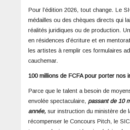
​Pour l’édition 2026, tout change. Le S
médailles ou des chèques directs qui la
réalités juridiques ou de production. U
en résidences d’écriture et en mentor
les artistes à remplir ces formulaires a
cauchemar.
100 millions de FCFA pour porter nos i
​Parce que le talent a besoin de moyen
envolée spectaculaire,
passant de 10 m
année,
sur instruction du ministère d
récompenser le Concours Pitch, le SIC