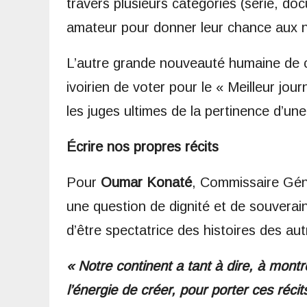
travers plusieurs catégories (série, d
amateur pour donner leur chance aux 
​L’autre grande nouveauté humaine de cet
ivoirien de voter pour le « Meilleur jour
les juges ultimes de la pertinence d’un
Écrire nos propres récits
​Pour
Oumar Konaté
, Commissaire Géné
une question de dignité et de souverain
d’être spectatrice des histoires des aut
​« Notre continent a tant à dire, à mont
l’énergie de créer, pour porter ces réc