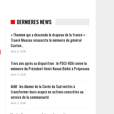
ssenan Koné
DERNIERES NEWS
« l’homme qui a descendu le drapeau de la france » :
Traoré Moussa ressuscite la mémoire du général
Gaston…
Août 6, 2026
Trois ans après sa disparition : le PDCI-RDA ravive la
mémoire du Président Henri Konan Bédié à Prépessou
Août 3, 2026
AIAK : les Alumni de la Corée du Sud invités à
transformer leurs acquis en actions concrètes au
service de la communauté
Août 3, 2026