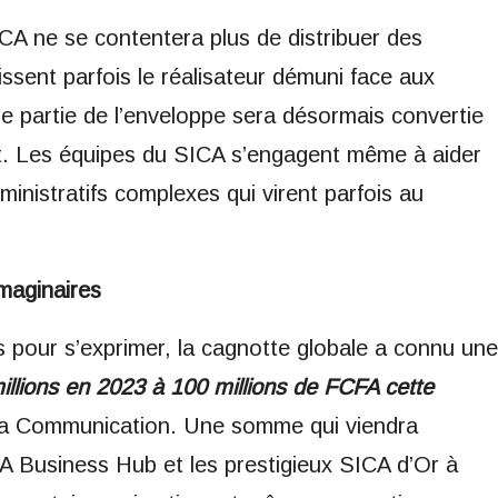
ICA ne se contentera plus de distribuer des
issent parfois le réalisateur démuni face aux
ne partie de l’enveloppe sera désormais convertie
at. Les équipes du SICA s’engagent même à aider
dministratifs complexes qui virent parfois au
maginaires
s pour s’exprimer, la cagnotte globale a connu une
illions en 2023 à 100 millions de FCFA cette
e la Communication. Une somme qui viendra
A Business Hub et les prestigieux SICA d’Or à