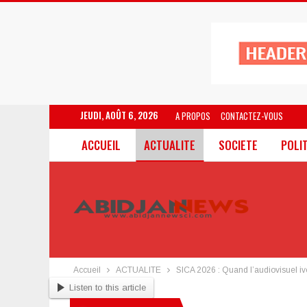
JEUDI, AOÛT 6, 2026
A PROPOS
CONTACTEZ-VOUS
ACCUEIL
ACTUALITE
SOCIETE
POLI
Accueil
ACTUALITE
SICA 2026 : Quand l’audiovisuel ivo
Listen to this article