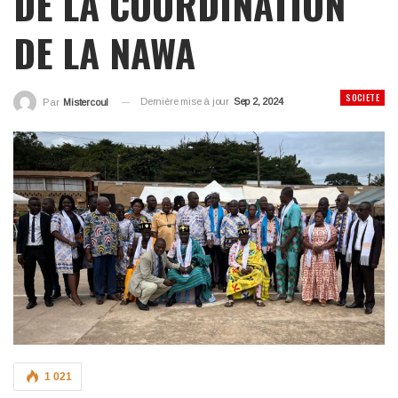
DE LA COORDINATION
DE LA NAWA
SOCIETE
Dernière mise à jour
Sep 2, 2024
Par
Mistercoul
1 021