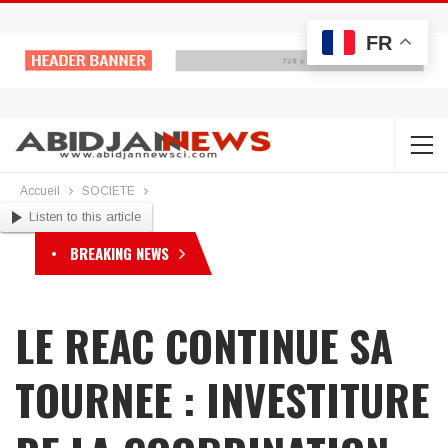
FR
Accueil
SOCIETE
Listen to this article
BREAKING NEWS
LE REAC CONTINUE SA
TOURNEE : INVESTITURE