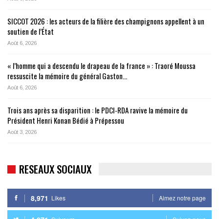
SICCOT 2026 : les acteurs de la filière des champignons appellent à un
soutien de l’État
Août 6, 2026
« l’homme qui a descendu le drapeau de la france » : Traoré Moussa
ressuscite la mémoire du général Gaston…
Août 6, 2026
Trois ans après sa disparition : le PDCI-RDA ravive la mémoire du
Président Henri Konan Bédié à Prépessou
Août 3, 2026
RESEAUX SOCIAUX
8,971
Likes
Aimez notre page