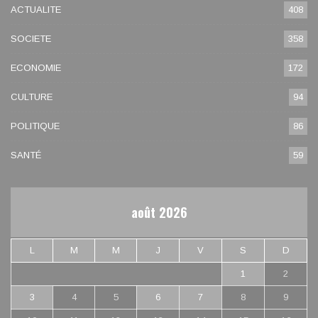
ACTUALITE
408
SOCIETE
358
ECONOMIE
172
CULTURE
94
POLITIQUE
86
SANTÉ
59
août 2026
L
M
M
J
V
S
D
1
2
3
4
5
6
7
8
9