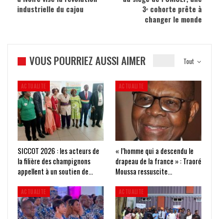
industrielle du cajou
3ᵉ cohorte prête à
changer le monde
VOUS POURRIEZ AUSSI AIMER
Tout
ACTUALITE
ACTUALITE
SICCOT 2026 : les acteurs de
« l’homme qui a descendu le
la filière des champignons
drapeau de la france » : Traoré
appellent à un soutien de…
Moussa ressuscite…
ACTUALITE
ACTUALITE