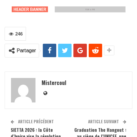
246
Partager
Mistercoul
ARTICLE PRÉCÉDENT
ARTICLE SUIVANT
SIETTA 2026 : la Côte
Graduation The Hangout :
d’Ivoire vise la révolution
au siège de l’UNICEF, une