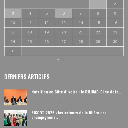
1
2
3
4
5
6
7
8
9
10
11
12
13
14
15
16
17
18
19
20
21
22
23
24
25
26
27
28
29
30
31
« Juil
DERNIERS ARTICLES
Nutrition en Côte d’Ivoire : le ROJNAD-CI se dote…
Août 6, 2026
0
0
SICCOT 2026 : les acteurs de la filière des
champignons…
Août 6, 2026
75
0