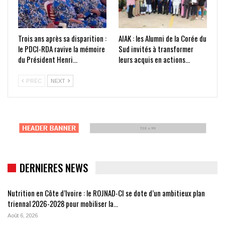
Trois ans après sa disparition :
AIAK : les Alumni de la Corée du
le PDCI-RDA ravive la mémoire
Sud invités à transformer
du Président Henri…
leurs acquis en actions…
PRÉC
NEXT
DERNIERES NEWS
Nutrition en Côte d’Ivoire : le ROJNAD-CI se dote d’un ambitieux plan
triennal 2026-2028 pour mobiliser la…
Août 6, 2026