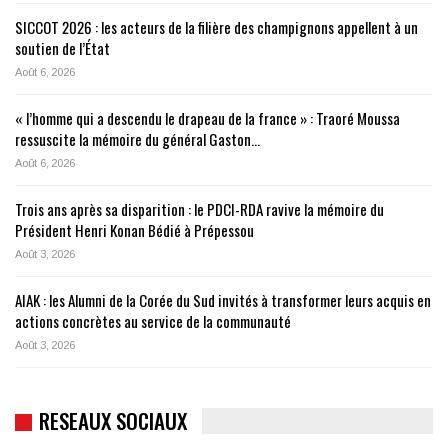
SICCOT 2026 : les acteurs de la filière des champignons appellent à un
soutien de l’État
Août 6, 2026
« l’homme qui a descendu le drapeau de la france » : Traoré Moussa
ressuscite la mémoire du général Gaston…
Août 6, 2026
Trois ans après sa disparition : le PDCI-RDA ravive la mémoire du
Président Henri Konan Bédié à Prépessou
Août 3, 2026
AIAK : les Alumni de la Corée du Sud invités à transformer leurs acquis en
actions concrètes au service de la communauté
Août 3, 2026
RESEAUX SOCIAUX