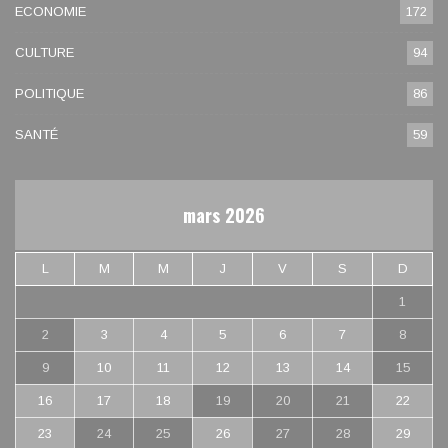
ECONOMIE
172
CULTURE
94
POLITIQUE
86
SANTÉ
59
mars 2026
L
M
M
J
V
S
D
1
2
3
4
5
6
7
8
9
10
11
12
13
14
15
16
17
18
19
20
21
22
23
24
25
26
27
28
29