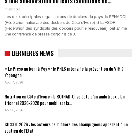
à une amélioration de leurs conditions de…
mistercoul
Les deux principales organisations de dockers du pays, la FENADCI
(Fédération nationale des dockers de Côte d’Ivoire) et la FSDR
(Fédération des syndicats des dockers pour le renouveau), ont animé
une conférence de presse conjointe ce 3…
DERNIERES NEWS
« Le Préso au kohi à Poy » : le PNLS intensifie la prévention du VIH à
Yopougon
Août 7, 2026
Nutrition en Côte d’Ivoire : le ROJNAD-CI se dote d’un ambitieux plan
triennal 2026-2028 pour mobiliser la…
Août 6, 2026
SICCOT 2026 : les acteurs de la filière des champignons appellent à un
soutien de l’État