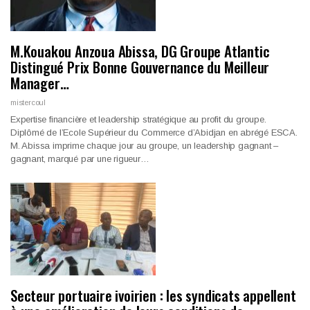
M.Kouakou Anzoua Abissa, DG Groupe Atlantic
Distingué Prix Bonne Gouvernance du Meilleur
Manager…
mistercoul
Expertise financière et leadership stratégique au profit du groupe.
Diplômé de l’Ecole Supérieur du Commerce d’Abidjan en abrégé ESCA.
M. Abissa imprime chaque jour au groupe, un leadership gagnant –
gagnant, marqué par une rigueur…
Secteur portuaire ivoirien : les syndicats appellent