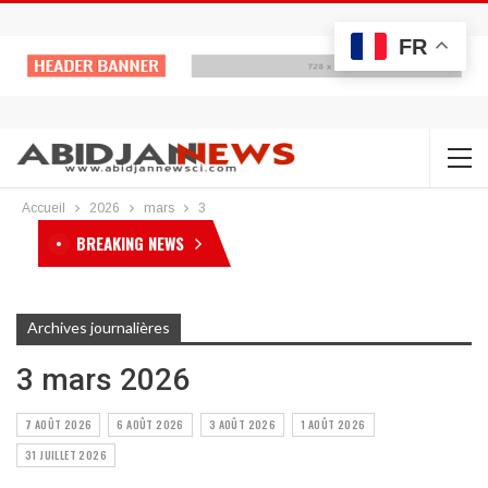
FR
Accueil
2026
mars
3
BREAKING NEWS
Archives journalières
3 mars 2026
7 AOÛT 2026
6 AOÛT 2026
3 AOÛT 2026
1 AOÛT 2026
31 JUILLET 2026