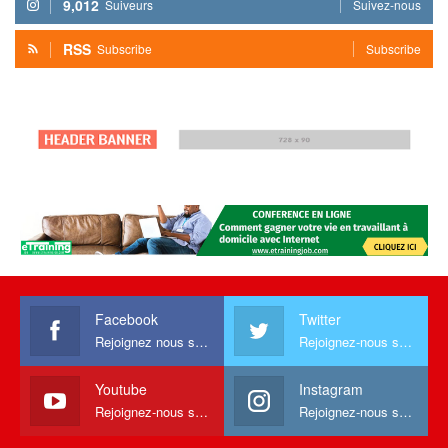
9,012
Suiveurs
Suivez-nous
RSS
Subscribe
Subscribe
Facebook
Twitter
Rejoignez nous sur facebook
Rejoignez-nous sur Twitter
Youtube
Instagram
Rejoignez-nous sur Youtube
Rejoignez-nous sur Instagram