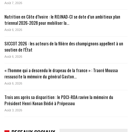
Août 7, 2026
Nutrition en Côte d’Ivoire : le ROJNAD-CI se dote d’un ambitieux plan
triennal 2026-2028 pour mobiliser la…
Août 6, 2026
SICCOT 2026 : les acteurs de la filière des champignons appellent à un
soutien de l’État
Août 6, 2026
« l’homme qui a descendu le drapeau de la france » : Traoré Moussa
ressuscite la mémoire du général Gaston…
Août 6, 2026
Trois ans après sa disparition : le PDCI-RDA ravive la mémoire du
Président Henri Konan Bédié à Prépessou
Août 3, 2026