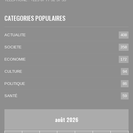
CATEGORIES POPULAIRES
ACTUALITE
408
SOCIETE
358
ECONOMIE
172
CULTURE
94
POLITIQUE
86
SANTÉ
59
août 2026