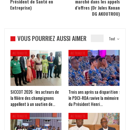
Président de Santé en
marché dans les appels
Entreprise)
d’offres (Dr Jules Konan
DG AKOUTROU)
VOUS POURRIEZ AUSSI AIMER
Tout
ACTUALITE
ACTUALITE
SICCOT 2026 : les acteurs de
Trois ans après sa disparition :
la filière des champignons
le PDCI-RDA ravive la mémoire
appellent à un soutien de…
du Président Henri…
ACTUALITE
ACTUALITE