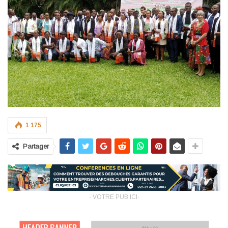
1 175
Partager
- VOTRE PUB ICI-