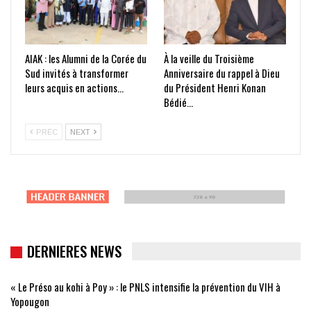
AIAK : les Alumni de la Corée du
À la veille du Troisième
Sud invités à transformer
Anniversaire du rappel à Dieu
leurs acquis en actions…
du Président Henri Konan
Bédié…
PRÉC
NEXT
DERNIERES NEWS
« Le Préso au kohi à Poy » : le PNLS intensifie la prévention du VIH à
Yopougon