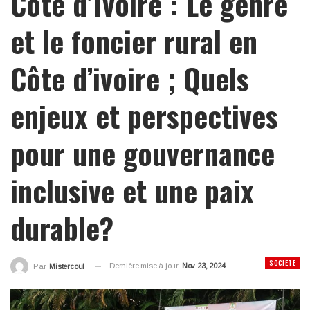
Côte d’Ivoire : Le genre
et le foncier rural en
Côte d’ivoire ; Quels
enjeux et perspectives
pour une gouvernance
inclusive et une paix
durable?
SOCIETE
Dernière mise à jour
Nov 23, 2024
Par
Mistercoul