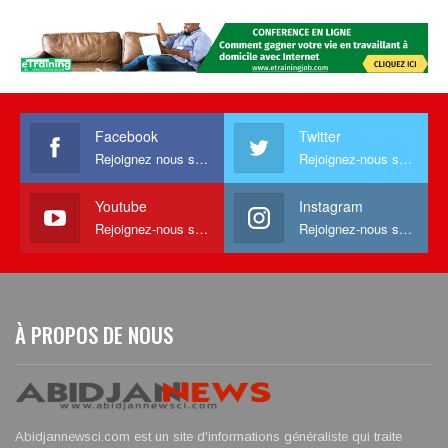
Facebook
Twitter
Rejoignez nous sur facebook
Rejoignez-nous sur Twitter
Youtube
Instagram
Rejoignez-nous sur Youtube
Rejoignez-nous sur Instagram
À PROPOS DE NOUS
Abidjannewsci.com est un site d'informations généraliste qui traite