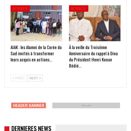
ACTUALITE
ACTUALITE
AIAK : les Alumni de la Corée du
À la veille du Troisième
Sud invités à transformer
Anniversaire du rappel à Dieu
leurs acquis en actions…
du Président Henri Konan
Bédié…
PRÉC
NEXT
DERNIERES NEWS