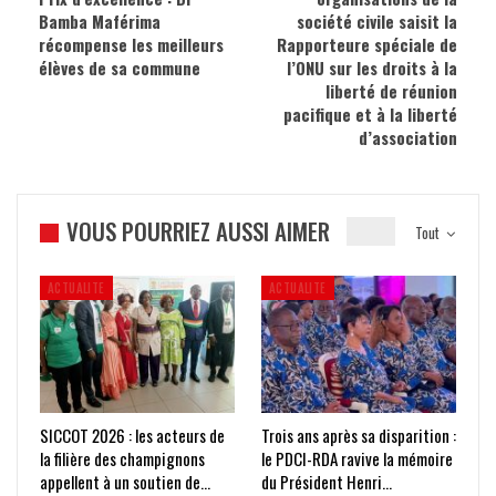
Bamba Maférima
société civile saisit la
récompense les meilleurs
Rapporteure spéciale de
élèves de sa commune
l’ONU sur les droits à la
liberté de réunion
pacifique et à la liberté
d’association
VOUS POURRIEZ AUSSI AIMER
Tout
ACTUALITE
ACTUALITE
SICCOT 2026 : les acteurs de
Trois ans après sa disparition :
la filière des champignons
le PDCI-RDA ravive la mémoire
appellent à un soutien de…
du Président Henri…