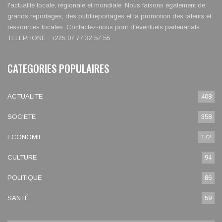
l'actualité locale, régionale et mondiale. Nous faisons également de
grands reportages, des publireportages et la promotion des talents et
ressources locales. Contactez-nous pour d'éventuels partenariats.
TELEPHONE : +225 07 77 32 57 55
CATEGORIES POPULAIRES
ACTUALITE
408
SOCIETE
358
ECONOMIE
172
CULTURE
94
POLITIQUE
86
SANTÉ
59