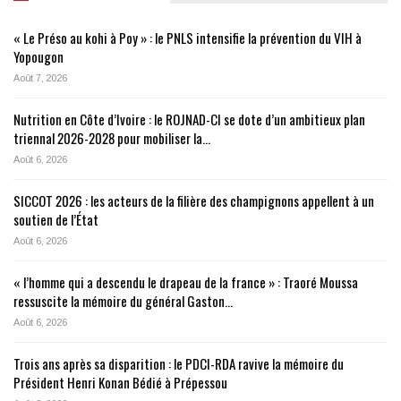
« Le Préso au kohi à Poy » : le PNLS intensifie la prévention du VIH à
Yopougon
Août 7, 2026
Nutrition en Côte d’Ivoire : le ROJNAD-CI se dote d’un ambitieux plan
triennal 2026-2028 pour mobiliser la…
Août 6, 2026
SICCOT 2026 : les acteurs de la filière des champignons appellent à un
soutien de l’État
Août 6, 2026
« l’homme qui a descendu le drapeau de la france » : Traoré Moussa
ressuscite la mémoire du général Gaston…
Août 6, 2026
Trois ans après sa disparition : le PDCI-RDA ravive la mémoire du
Président Henri Konan Bédié à Prépessou