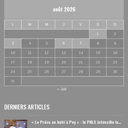
août 2026
L
M
M
J
V
S
D
1
2
3
4
5
6
7
8
9
10
11
12
13
14
15
16
17
18
19
20
21
22
23
24
25
26
27
28
29
30
31
« Juil
DERNIERS ARTICLES
« Le Préso au kohi à Poy » : le PNLS intensifie la…
Août 7, 2026
129
0