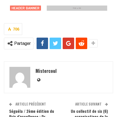
706
Partager
Mistercoul
ARTICLE PRÉCÉDENT
ARTICLE SUIVANT
Séguéla / 2ème édition du
Un collectif de six (6)
Prix d’excellence : Dr
organisations de la