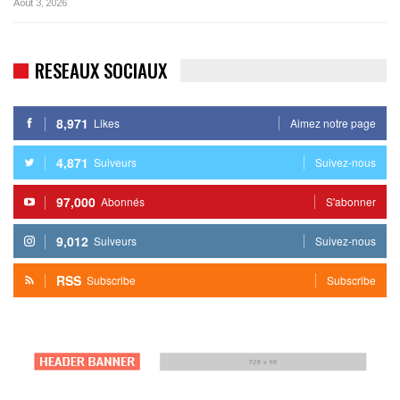
Août 3, 2026
RESEAUX SOCIAUX
8,971
Likes
Aimez notre page
4,871
Suiveurs
Suivez-nous
97,000
Abonnés
S'abonner
9,012
Suiveurs
Suivez-nous
RSS
Subscribe
Subscribe