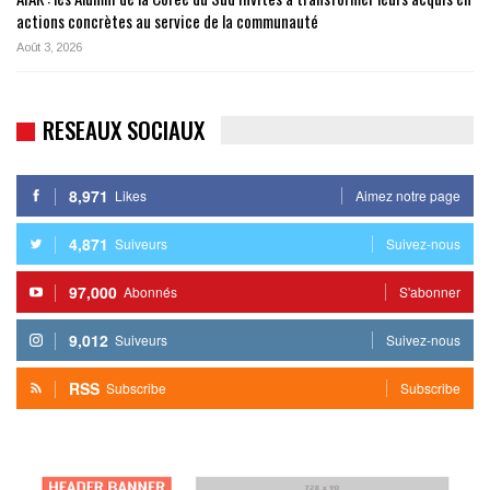
actions concrètes au service de la communauté
Août 3, 2026
RESEAUX SOCIAUX
8,971
Likes
Aimez notre page
4,871
Suiveurs
Suivez-nous
97,000
Abonnés
S'abonner
9,012
Suiveurs
Suivez-nous
RSS
Subscribe
Subscribe