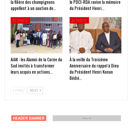
la filière des champignons
le PDCI-RDA ravive la mémoire
appellent à un soutien de…
du Président Henri…
ACTUALITE
ACTUALITE
AIAK : les Alumni de la Corée du
À la veille du Troisième
Sud invités à transformer
Anniversaire du rappel à Dieu
leurs acquis en actions…
du Président Henri Konan
Bédié…
PRÉC
NEXT