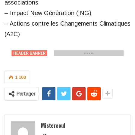
associations
– Impact New Génération (ING)
– Actions contre les Changements Climatiques
(A2C)
1 100
Partager
Mistercoul