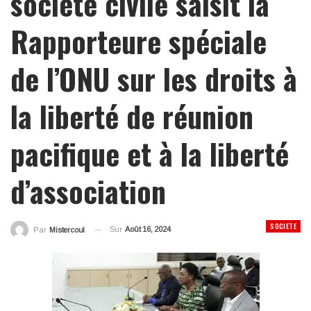
société civile saisit la
Rapporteure spéciale
de l’ONU sur les droits à
la liberté de réunion
pacifique et à la liberté
d’association
SOCIETE
Sur
Août 16, 2024
Par
Mistercoul