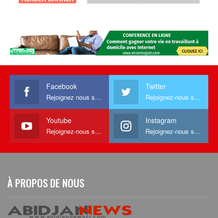
Facebook
Twitter
Rejoignez nous sur facebook
Rejoignez-nous sur Twitter
Youtube
Instagram
Rejoignez-nous sur Youtube
Rejoignez-nous sur Instagram
À PROPOS DE NOUS