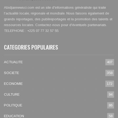
Abidjannewsci.com est un site d'informations généraliste qui traite
l'actualité locale, régionale et mondiale. Nous faisons également de
grands reportages, des publireportages et la promotion des talents et
ressources locales. Contactez-nous pour d'éventuels partenariats.
TELEPHONE : +225 07 77 32 57 55
CATEGORIES POPULAIRES
ACTUALITE
407
SOCIETE
358
ECONOMIE
172
CULTURE
94
POLITIQUE
86
EDUCATION
58