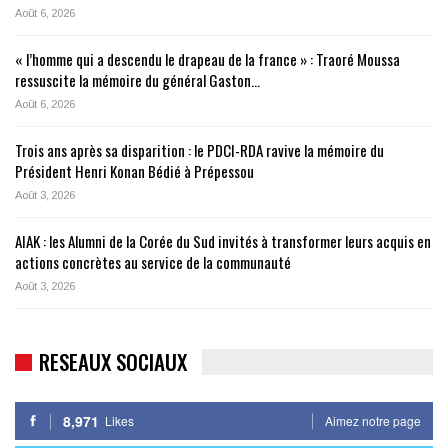
Août 6, 2026
« l’homme qui a descendu le drapeau de la france » : Traoré Moussa
ressuscite la mémoire du général Gaston…
Août 6, 2026
Trois ans après sa disparition : le PDCI-RDA ravive la mémoire du
Président Henri Konan Bédié à Prépessou
Août 3, 2026
AIAK : les Alumni de la Corée du Sud invités à transformer leurs acquis en
actions concrètes au service de la communauté
Août 3, 2026
RESEAUX SOCIAUX
8,971
Likes
Aimez notre page