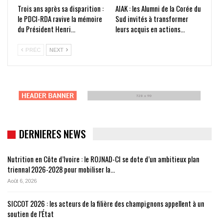
Trois ans après sa disparition :
AIAK : les Alumni de la Corée du
le PDCI-RDA ravive la mémoire
Sud invités à transformer
du Président Henri…
leurs acquis en actions…
PRÉC
NEXT
DERNIERES NEWS
Nutrition en Côte d’Ivoire : le ROJNAD-CI se dote d’un ambitieux plan
triennal 2026-2028 pour mobiliser la…
Août 6, 2026
SICCOT 2026 : les acteurs de la filière des champignons appellent à un
soutien de l’État