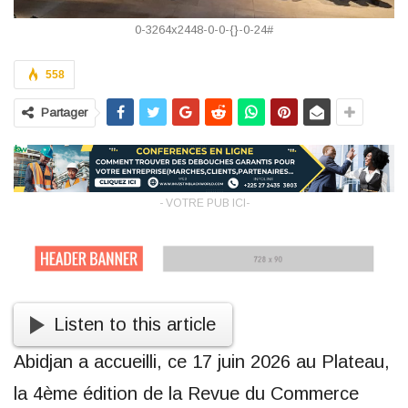
0-3264x2448-0-0-{}-0-24#
558
Partager
- VOTRE PUB ICI-
Listen to this article
Abidjan a accueilli, ce 17 juin 2026 au Plateau,
la 4ème édition de la Revue du Commerce