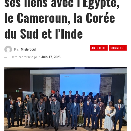
ses liens avec l’Égypte,
le Cameroun, la Corée
du Sud et l’Inde
ACTUALITE
COMMERCE
Par
Mistercoul
Dernière mise à jour
Juin 17, 2026