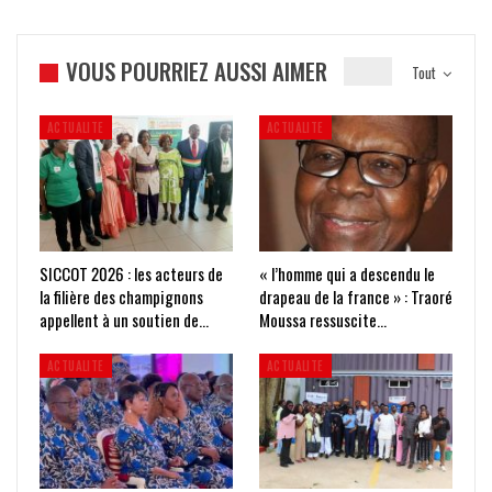
VOUS POURRIEZ AUSSI AIMER
Tout
ACTUALITE
ACTUALITE
SICCOT 2026 : les acteurs de
« l’homme qui a descendu le
la filière des champignons
drapeau de la france » : Traoré
appellent à un soutien de…
Moussa ressuscite…
ACTUALITE
ACTUALITE