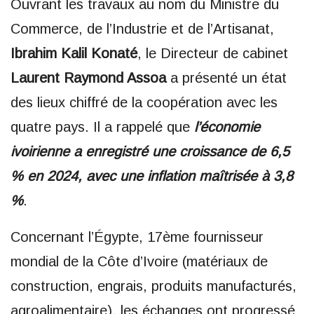
Ouvrant les travaux au nom du Ministre du
Commerce, de l’Industrie et de l’Artisanat,
Ibrahim Kalil Konaté
, le Directeur de cabinet
Laurent Raymond Assoa
a présenté un état
des lieux chiffré de la coopération avec les
quatre pays. Il a rappelé que
l’économie
ivoirienne a enregistré une croissance de 6,5
% en 2024, avec une inflation maîtrisée à 3,8
%
.
Concernant l’Égypte, 17ème fournisseur
mondial de la Côte d’Ivoire (matériaux de
construction, engrais, produits manufacturés,
agroalimentaire), les échanges ont progressé