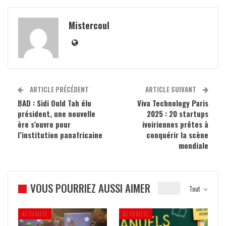
Mistercoul
ARTICLE PRÉCÉDENT
ARTICLE SUIVANT
BAD : Sidi Ould Tah élu
Viva Technology Paris
président, une nouvelle
2025 : 20 startups
ère s’ouvre pour
ivoiriennes prêtes à
l’institution panafricaine
conquérir la scène
mondiale
VOUS POURRIEZ AUSSI AIMER
Tout
ACTUALITE
ACTUALITE