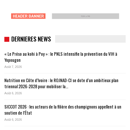
DERNIERES NEWS
« Le Préso au kohi à Poy » : le PNLS intensifie la prévention du VIH à
Yopougon
Août 7, 2026
Nutrition en Côte d’Ivoire : le ROJNAD-CI se dote d’un ambitieux plan
triennal 2026-2028 pour mobiliser la…
Août 6, 2026
SICCOT 2026 : les acteurs de la filière des champignons appellent à un
soutien de l’État
Août 6, 2026