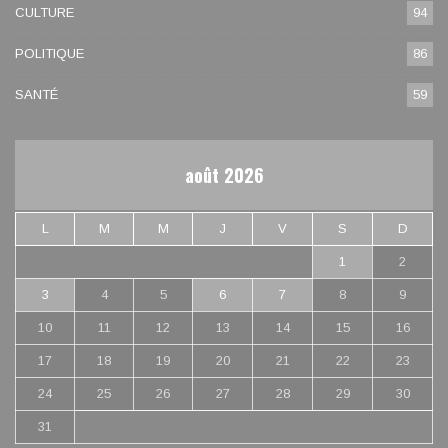
CULTURE
94
POLITIQUE
86
SANTÉ
59
août 2026
L
M
M
J
V
S
D
1
2
3
4
5
6
7
8
9
10
11
12
13
14
15
16
17
18
19
20
21
22
23
24
25
26
27
28
29
30
31