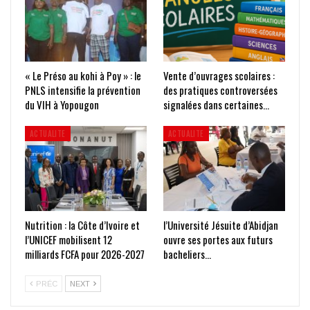
« Le Préso au kohi à Poy » : le
Vente d’ouvrages scolaires :
PNLS intensifie la prévention
des pratiques controversées
du VIH à Yopougon
signalées dans certaines…
ACTUALITE
ACTUALITE
Nutrition : la Côte d’Ivoire et
l’Université Jésuite d’Abidjan
l’UNICEF mobilisent 12
ouvre ses portes aux futurs
milliards FCFA pour 2026-2027
bacheliers…
PRÉC
NEXT