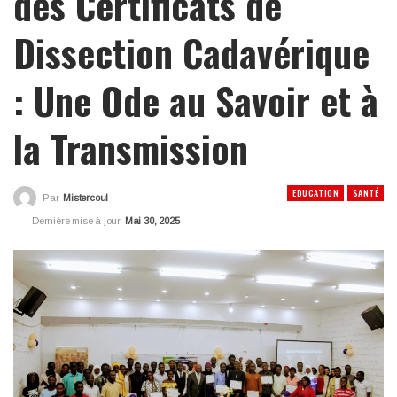
des Certificats de
Dissection Cadavérique
: Une Ode au Savoir et à
la Transmission
EDUCATION
SANTÉ
Par
Mistercoul
Dernière mise à jour
Mai 30, 2025