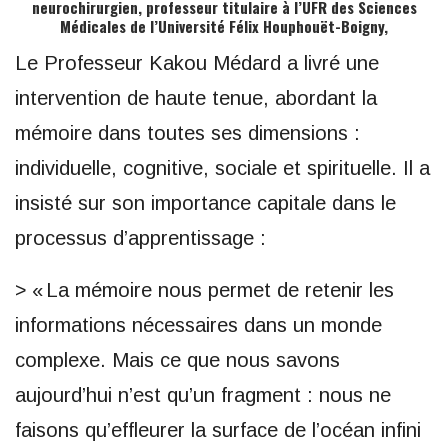
neurochirurgien, professeur titulaire à l’UFR des Sciences
Médicales de l’Université Félix Houphouët-Boigny,
Le Professeur Kakou Médard a livré une
intervention de haute tenue, abordant la
mémoire dans toutes ses dimensions :
individuelle, cognitive, sociale et spirituelle. Il a
insisté sur son importance capitale dans le
processus d’apprentissage :
> « La mémoire nous permet de retenir les
informations nécessaires dans un monde
complexe. Mais ce que nous savons
aujourd’hui n’est qu’un fragment : nous ne
faisons qu’effleurer la surface de l’océan infini