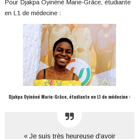
Pour Djakpa Oyinèné Marie-Grâce, étudiante
en L1 de médecine :
Djakpa Oyinèné Marie-Grâce, étudiante en L1 de médecine :
« Je suis très heureuse d’avoir