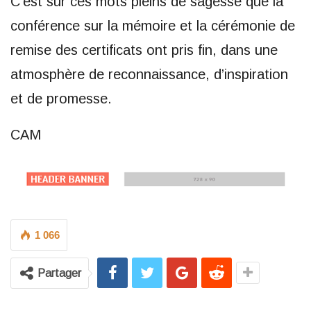
C’est sur ces mots pleins de sagesse que la
conférence sur la mémoire et la cérémonie de
remise des certificats ont pris fin, dans une
atmosphère de reconnaissance, d’inspiration
et de promesse.
CAM
1 066
Partager