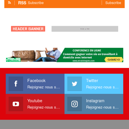
RSS
Subscribe
Subscribe
Facebook
Twitter
Rejoignez nous sur facebook
Rejoignez-nous sur Twitter
Youtube
Instagram
Rejoignez-nous sur Youtube
Rejoignez-nous sur Instagram