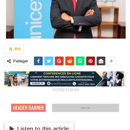
954
Partager
- VOTRE PUB ICI-
Listen to this article