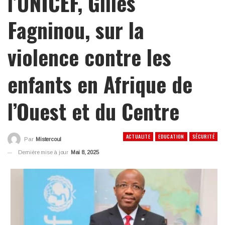
l’UNICEF, Gilles
Fagninou, sur la
violence contre les
enfants en Afrique de
l’Ouest et du Centre
ACTUALITE
EDUCATION
SÉCURITÉ
Par
Mistercoul
Dernière mise à jour
Mai 8, 2025