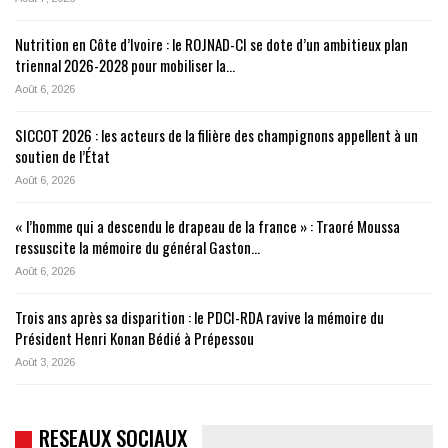
Nutrition en Côte d’Ivoire : le ROJNAD-CI se dote d’un ambitieux plan
triennal 2026-2028 pour mobiliser la…
Août 6, 2026
SICCOT 2026 : les acteurs de la filière des champignons appellent à un
soutien de l’État
Août 6, 2026
« l’homme qui a descendu le drapeau de la france » : Traoré Moussa
ressuscite la mémoire du général Gaston…
Août 6, 2026
Trois ans après sa disparition : le PDCI-RDA ravive la mémoire du
Président Henri Konan Bédié à Prépessou
Août 3, 2026
RESEAUX SOCIAUX