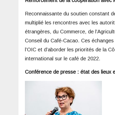
Renforcement de la coopération avec le
Reconnaissante du soutien constant de l
multiplié les rencontres avec les autori
étrangères, du Commerce, de l’Agricult
Conseil du Café-Cacao. Ces échanges ont
l’OIC et d’aborder les priorités de la C
international sur le café de 2022.
Conférence de presse : état des lieux 