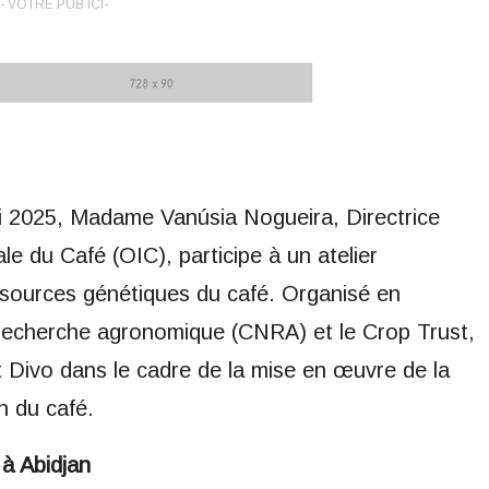
- VOTRE PUB ICI-
ai 2025, Madame Vanúsia Nogueira, Directrice
le du Café (OIC), participe à un atelier
ssources génétiques du café. Organisé en
e recherche agronomique (CNRA) et le Crop Trust,
t Divo dans le cadre de la mise en œuvre de la
n du café.
à Abidjan