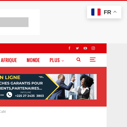
FR
AFRIQUE
MONDE
PLUS
 Café