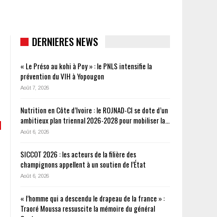
DERNIERES NEWS
« Le Préso au kohi à Poy » : le PNLS intensifie la
prévention du VIH à Yopougon
Août 7, 2026
Nutrition en Côte d’Ivoire : le ROJNAD-CI se dote d’un
ambitieux plan triennal 2026-2028 pour mobiliser la…
Août 6, 2026
SICCOT 2026 : les acteurs de la filière des
champignons appellent à un soutien de l’État
Août 6, 2026
« l’homme qui a descendu le drapeau de la france » :
Traoré Moussa ressuscite la mémoire du général