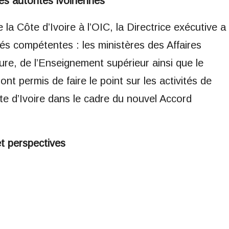
s autorités ivoiriennes
a Côte d’Ivoire à l’OIC, la Directrice exécutive a
tés compétentes : les ministères des Affaires
ure, de l’Enseignement supérieur ainsi que le
 permis de faire le point sur les activités de
ôte d’Ivoire dans le cadre du nouvel Accord
et perspectives