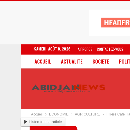
SAMEDI, AOÛT 8, 2026
A PROPOS
CONTACTEZ-VOUS
ACCUEIL
ACTUALITE
SOCIETE
POLI
Accueil
ECONOMIE
AGRICULTURE
Filière Café : 
Listen to this article