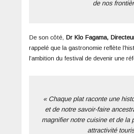
de nos frontiè
De son côté,
Dr Klo Fagama, Directeur 
rappelé que la gastronomie reflète l’hist
l’ambition du festival de devenir une ré
« Chaque plat raconte une histoi
et de notre savoir-faire ancest
magnifier notre cuisine et de l
attractivité touri