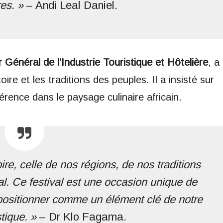
res. »
– Andi Leal Daniel.
Général de l’Industrie Touristique et Hôtelière
, a
oire et les traditions des peuples. Il a insisté sur
férence dans le paysage culinaire africain.
re, celle de nos régions, de nos traditions
ral. Ce festival est une occasion unique de
a positionner comme un élément clé de notre
stique. »
– Dr Klo Fagama.