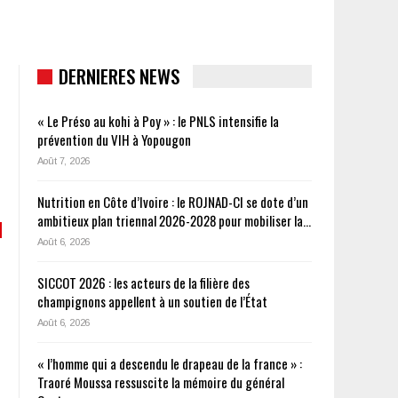
DERNIERES NEWS
« Le Préso au kohi à Poy » : le PNLS intensifie la
prévention du VIH à Yopougon
Août 7, 2026
Nutrition en Côte d’Ivoire : le ROJNAD-CI se dote d’un
ambitieux plan triennal 2026-2028 pour mobiliser la…
Août 6, 2026
SICCOT 2026 : les acteurs de la filière des
champignons appellent à un soutien de l’État
Août 6, 2026
« l’homme qui a descendu le drapeau de la france » :
Traoré Moussa ressuscite la mémoire du général