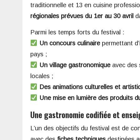
traditionnelle et 13 en cuisine professi
régionales prévues du 1er au 30 avril
d
Parmi les temps forts du festival :
Un concours culinaire
permettant d’
pays ;
Un village gastronomique
avec des s
locales ;
Des animations culturelles et artist
Une mise en lumière des produits du 
Une gastronomie codifiée et ense
L’un des objectifs du festival est de co
avec des
fiches techniques
destinées au