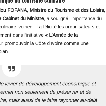
ou FOFANA, Ministre du Tourisme et des Loisirs
,
e Cabinet du Ministre
, a souligné l’importance du
inaire ivoirien. Il a félicité les organisateurs et
ement dans l’initiative
« L’Année de la
ur promouvoir la Côte d’Ivoire comme une
plan
.
ble levier de développement économique et
 permet non seulement de préserver et de
ire, mais aussi de le faire rayonner au-delà