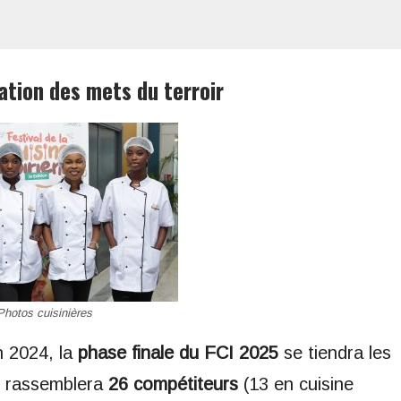
ation des mets du terroir
Photos cuisinières
n 2024, la
phase finale du FCI 2025
se tiendra les
t rassemblera
26 compétiteurs
(13 en cuisine