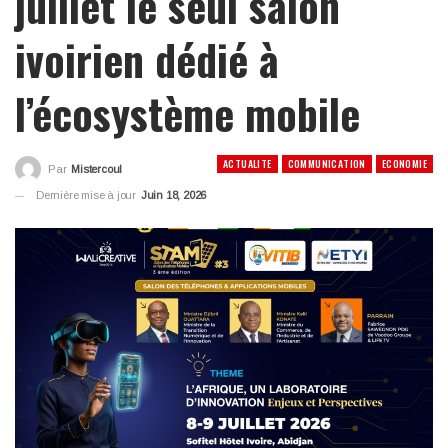
juillet le seul salon
ivoirien dédié à
l’écosystème mobile
ACTUALITE
COMMUNICATION
ECONOMIE
Par
Mistercoul
Dernière mise à jour
Juin 18, 2026