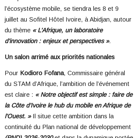
l’écosystème mobile, se tiendra les 8 et 9
juillet au Sofitel Hôtel Ivoire, à Abidjan, autour
du thème
« L’Afrique, un laboratoire
d’innovation : enjeux et perspectives »
.
Un salon arrimé aux priorités nationales
Pour
Kodioro Fofana
, Commissaire général
du STAM d’Afrique, l’ambition de l’événement
est claire :
« Notre objectif est simple : faire de
la Côte d’Ivoire le hub du mobile en Afrique de
l’Ouest. »
Il situe cette ambition dans la
continuité du Plan national de développement
(PND) 2026-2030
et dans la dynamique portée