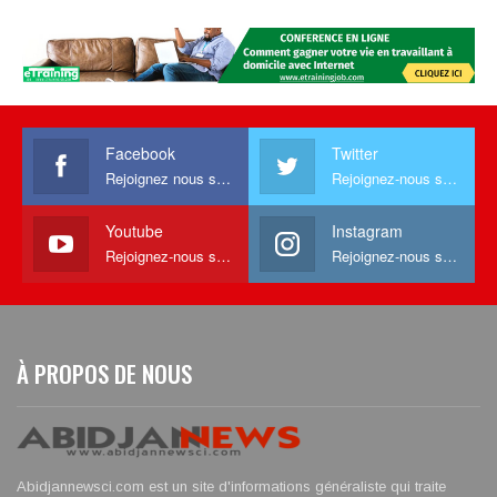
Facebook
Twitter
Rejoignez nous sur facebook
Rejoignez-nous sur Twitter
Youtube
Instagram
Rejoignez-nous sur Youtube
Rejoignez-nous sur Instagram
À PROPOS DE NOUS
Abidjannewsci.com est un site d'informations généraliste qui traite