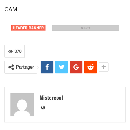
CAM
370
Partager
Mistercoul