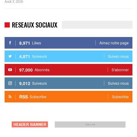
Août 3, 2026
RESEAUX SOCIAUX
8,971
Likes
Aimez notre page
4,871
Suiveurs
Suivez-nous
97,000
Abonnés
S'abonner
9,012
Suiveurs
Suivez-nous
RSS
Subscribe
Subscribe