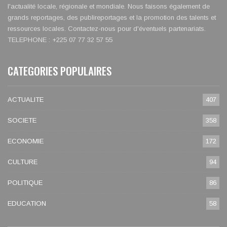
l'actualité locale, régionale et mondiale. Nous faisons également de
grands reportages, des publireportages et la promotion des talents et
ressources locales. Contactez-nous pour d'éventuels partenariats.
TELEPHONE : +225 07 77 32 57 55
CATEGORIES POPULAIRES
ACTUALITE
407
SOCIETE
358
ECONOMIE
172
CULTURE
94
POLITIQUE
86
EDUCATION
58