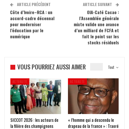
ARTICLE PRÉCÉDENT
ARTICLE SUIVANT
Côte d’Ivoire–RCA : un
OIA-Café Cacao :
accord-cadre décennal
l’Assemblée générale
pour moderniser
mixte valide une avance
l’éducation par le
d’un milliard de FCFA et
numérique
fait le point sur les
stocks résiduels
VOUS POURRIEZ AUSSI AIMER
Tout
ACTUALITE
ACTUALITE
SICCOT 2026 : les acteurs de
« l’homme qui a descendu le
la filière des champignons
drapeau de la france » : Traoré