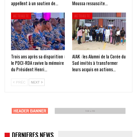
appellent à un soutien de…
Moussa ressuscite…
ACTUALITE
ACTUALITE
Trois ans après sa disparition :
AIAK : les Alumni de la Corée du
le PDCI-RDA ravive la mémoire
Sud invités à transformer
du Président Henri…
leurs acquis en actions…
PRÉC
NEXT
DERNIERES NEWS