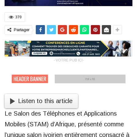
370
Partager
- VOTRE PUB ICI-
Listen to this article
Le Salon des Téléphones et Applications
Mobiles (STAM) d’Afrique, présenté comme
l’unique salon ivoirien entièrement consacré à