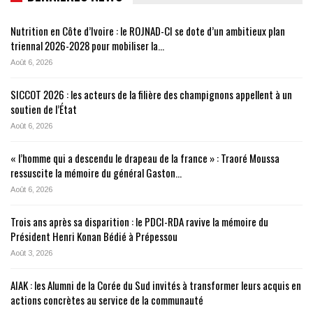
Nutrition en Côte d’Ivoire : le ROJNAD-CI se dote d’un ambitieux plan
triennal 2026-2028 pour mobiliser la…
Août 6, 2026
SICCOT 2026 : les acteurs de la filière des champignons appellent à un
soutien de l’État
Août 6, 2026
« l’homme qui a descendu le drapeau de la france » : Traoré Moussa
ressuscite la mémoire du général Gaston…
Août 6, 2026
Trois ans après sa disparition : le PDCI-RDA ravive la mémoire du
Président Henri Konan Bédié à Prépessou
Août 3, 2026
AIAK : les Alumni de la Corée du Sud invités à transformer leurs acquis en
actions concrètes au service de la communauté