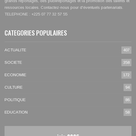
grands reportages, des publireportages et la promotion des talents et
ressources locales. Contactez-nous pour d'éventuels partenariats.
TELEPHONE : +225 07 77 32 57 55
CATEGORIES POPULAIRES
ACTUALITE
407
SOCIETE
358
ECONOMIE
172
CULTURE
94
POLITIQUE
86
EDUCATION
58