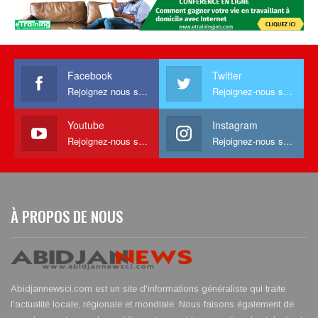
Facebook
Twitter
Rejoignez nous sur facebook
Rejoignez-nous sur Twitter
Youtube
Instagram
Rejoignez-nous sur Youtube
Rejoignez-nous sur Instagram
À PROPOS DE NOUS
Abidjannewsci.com est un site d'informations généraliste qui traite
l'actualité locale, régionale et mondiale. Nous faisons également de