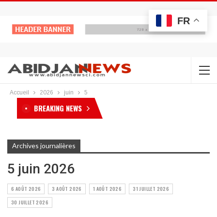
FR
Accueil
2026
juin
5
BREAKING NEWS
Archives journalières
5 juin 2026
6 AOÛT 2026
3 AOÛT 2026
1 AOÛT 2026
31 JUILLET 2026
30 JUILLET 2026