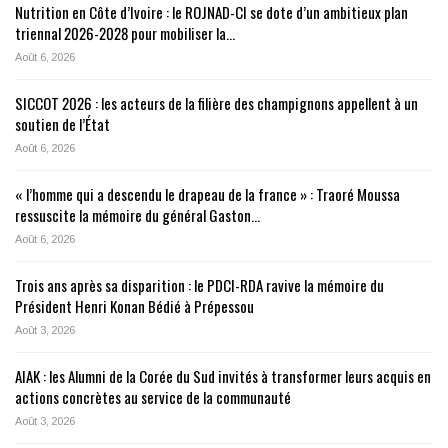
Nutrition en Côte d’Ivoire : le ROJNAD-CI se dote d’un ambitieux plan
triennal 2026-2028 pour mobiliser la…
Août 6, 2026
SICCOT 2026 : les acteurs de la filière des champignons appellent à un
soutien de l’État
Août 6, 2026
« l’homme qui a descendu le drapeau de la france » : Traoré Moussa
ressuscite la mémoire du général Gaston…
Août 6, 2026
Trois ans après sa disparition : le PDCI-RDA ravive la mémoire du
Président Henri Konan Bédié à Prépessou
Août 3, 2026
AIAK : les Alumni de la Corée du Sud invités à transformer leurs acquis en
actions concrètes au service de la communauté
Août 3, 2026