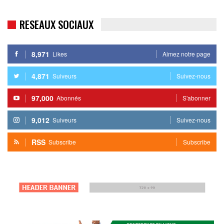
RESEAUX SOCIAUX
8,971
Likes
Aimez notre page
4,871
Suiveurs
Suivez-nous
97,000
Abonnés
S'abonner
9,012
Suiveurs
Suivez-nous
RSS
Subscribe
Subscribe