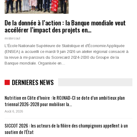
De la donnée à l’action : la Banque mondiale veut
accélérer l’impact des projets en…
mistercoul
L'École Nationale Supérieure de Statistique et d'Économie Appliquée
(ENSEA) a accueilli ce mardi 9 juin 2026 un atelier régional consacré à
la revue à mi-parcours du Scorecard 2024-2030 du Groupe de la
Banque mondiale. Organisée en…
DERNIERES NEWS
Nutrition en Côte d’Ivoire : le ROJNAD-CI se dote d’un ambitieux plan
triennal 2026-2028 pour mobiliser la…
Août 6, 2026
SICCOT 2026 : les acteurs de la filière des champignons appellent à un
soutien de l’État