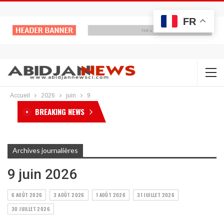
FR
Accueil
2026
juin
9
BREAKING NEWS
Archives journalières
9 juin 2026
6 AOÛT 2026
3 AOÛT 2026
1 AOÛT 2026
31 JUILLET 2026
30 JUILLET 2026