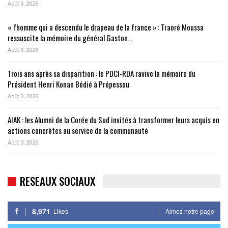
Août 6, 2026
« l’homme qui a descendu le drapeau de la france » : Traoré Moussa
ressuscite la mémoire du général Gaston…
Août 6, 2026
Trois ans après sa disparition : le PDCI-RDA ravive la mémoire du
Président Henri Konan Bédié à Prépessou
Août 3, 2026
AIAK : les Alumni de la Corée du Sud invités à transformer leurs acquis en
actions concrètes au service de la communauté
Août 3, 2026
RESEAUX SOCIAUX
8,971
Likes
Aimez notre page