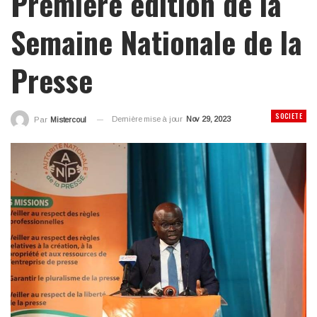
Première édition de la
Semaine Nationale de la
Presse
SOCIETE
Dernière mise à jour
Nov 29, 2023
Par
Mistercoul