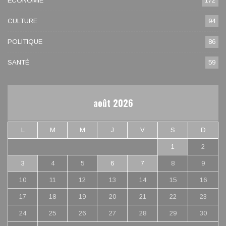
ECONOMIE
172
CULTURE
94
POLITIQUE
86
SANTÉ
59
août 2026
L
M
M
J
V
S
D
1
2
3
4
5
6
7
8
9
10
11
12
13
14
15
16
17
18
19
20
21
22
23
24
25
26
27
28
29
30