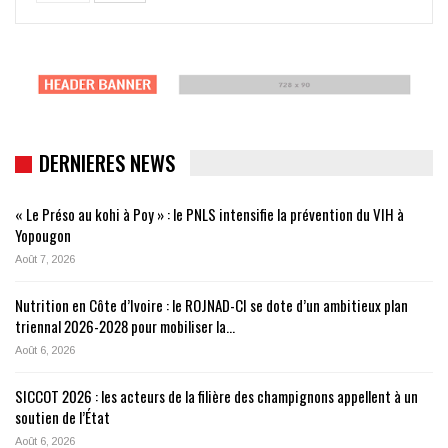
DERNIERES NEWS
« Le Préso au kohi à Poy » : le PNLS intensifie la prévention du VIH à
Yopougon
Août 7, 2026
Nutrition en Côte d’Ivoire : le ROJNAD-CI se dote d’un ambitieux plan
triennal 2026-2028 pour mobiliser la…
Août 6, 2026
SICCOT 2026 : les acteurs de la filière des champignons appellent à un
soutien de l’État
Août 6, 2026