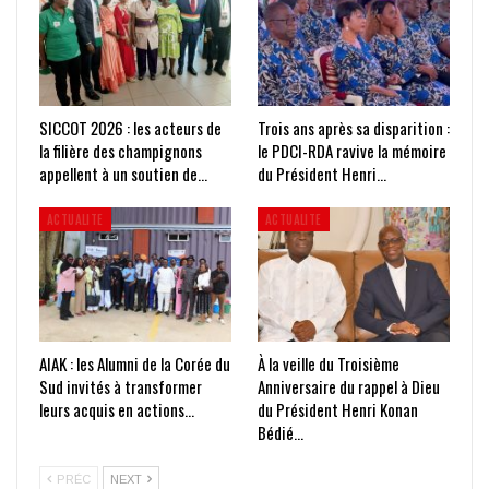
SICCOT 2026 : les acteurs de
Trois ans après sa disparition :
la filière des champignons
le PDCI-RDA ravive la mémoire
appellent à un soutien de…
du Président Henri…
ACTUALITE
ACTUALITE
AIAK : les Alumni de la Corée du
À la veille du Troisième
Sud invités à transformer
Anniversaire du rappel à Dieu
leurs acquis en actions…
du Président Henri Konan
Bédié…
PRÉC
NEXT