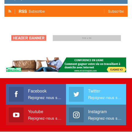
RSS
Subscribe
Subscribe
Facebook
Twitter
Rejoignez nous sur facebook
Rejoignez-nous sur Twitter
Youtube
Instagram
Rejoignez-nous sur Youtube
Rejoignez-nous sur Instagram