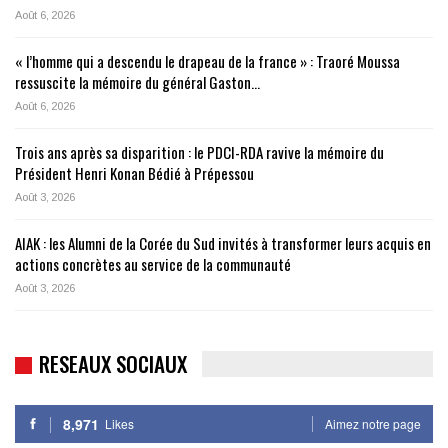
Août 6, 2026
« l’homme qui a descendu le drapeau de la france » : Traoré Moussa
ressuscite la mémoire du général Gaston…
Août 6, 2026
Trois ans après sa disparition : le PDCI-RDA ravive la mémoire du
Président Henri Konan Bédié à Prépessou
Août 3, 2026
AIAK : les Alumni de la Corée du Sud invités à transformer leurs acquis en
actions concrètes au service de la communauté
Août 3, 2026
RESEAUX SOCIAUX
8,971
Likes
Aimez notre page