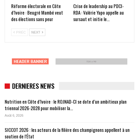
Réforme électorale en Côte
Crise de leadership au PDCI-
d’Ivoire : Beugré Mambé veut
RDA : Valérie Yapo appelle au
des élections sans peur
sursaut et initie le…
PRÉC
NEXT
DERNIERES NEWS
Nutrition en Côte d’Ivoire : le ROJNAD-CI se dote d’un ambitieux plan
triennal 2026-2028 pour mobiliser la…
Août 6, 2026
SICCOT 2026 : les acteurs de la filière des champignons appellent à un
soutien de l’État