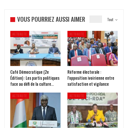
VOUS POURRIEZ AUSSI AIMER
Tout
ACTUALITE
ACTUALITE
Café Démocratique (2e
Réforme électorale :
Édition) : Les partis politiques
l’opposition ivoirienne entre
face au défi de la culture…
satisfaction et vigilance
ACTUALITE
ACTUALITE