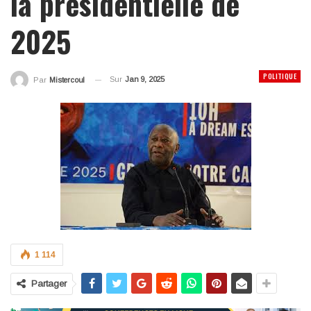
la présidentielle de
2025
POLITIQUE
Sur
Jan 9, 2025
Par
Mistercoul
1 114
Partager