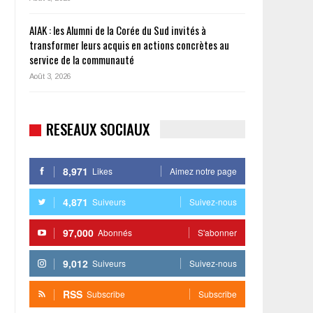
AIAK : les Alumni de la Corée du Sud invités à
transformer leurs acquis en actions concrètes au
service de la communauté
Août 3, 2026
RESEAUX SOCIAUX
8,971
Likes
Aimez notre page
4,871
Suiveurs
Suivez-nous
97,000
Abonnés
S'abonner
9,012
Suiveurs
Suivez-nous
RSS
Subscribe
Subscribe