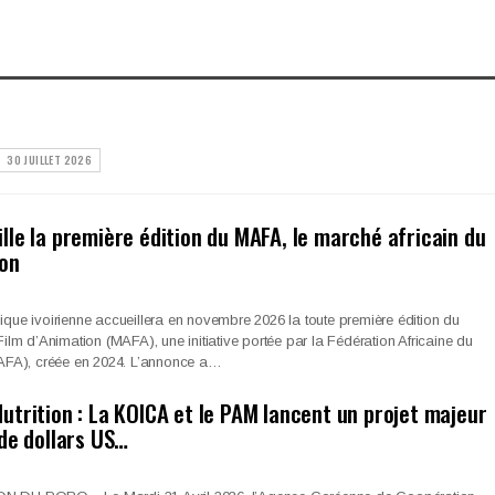
30 JUILLET 2026
lle la première édition du MAFA, le marché africain du
ion
que ivoirienne accueillera en novembre 2026 la toute première édition du
ilm d’Animation (MAFA), une initiative portée par la Fédération Africaine du
FAFA), créée en 2024. L’annonce a…
utrition : La KOICA et le PAM lancent un projet majeur
 de dollars US…