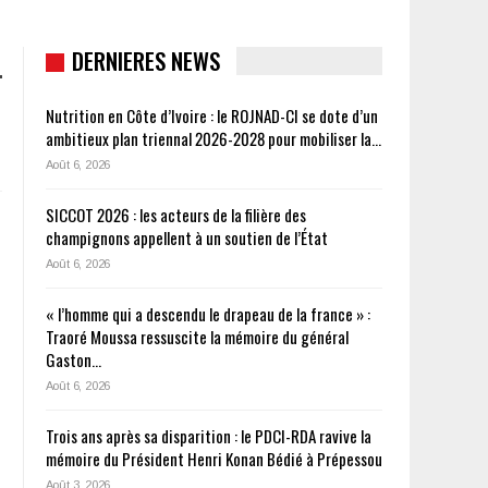
DERNIERES NEWS
Nutrition en Côte d’Ivoire : le ROJNAD-CI se dote d’un
ambitieux plan triennal 2026-2028 pour mobiliser la…
Août 6, 2026
SICCOT 2026 : les acteurs de la filière des
champignons appellent à un soutien de l’État
Août 6, 2026
« l’homme qui a descendu le drapeau de la france » :
Traoré Moussa ressuscite la mémoire du général
Gaston…
Août 6, 2026
Trois ans après sa disparition : le PDCI-RDA ravive la
mémoire du Président Henri Konan Bédié à Prépessou
Août 3, 2026