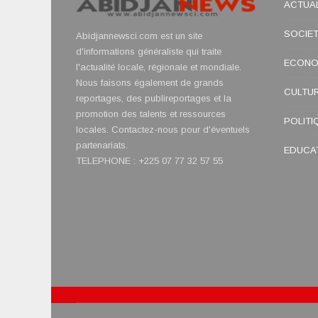
ACTUAL
SOCIE
Abidjannewsci.com est un site
d'informations généraliste qui traite
ECONO
l'actualité locale, régionale et mondiale.
Nous faisons également de grands
CULTU
reportages, des publireportages et la
promotion des talents et ressources
POLITI
locales. Contactez-nous pour d'éventuels
partenariats.
EDUCA
TELEPHONE : +225 07 77 32 57 55