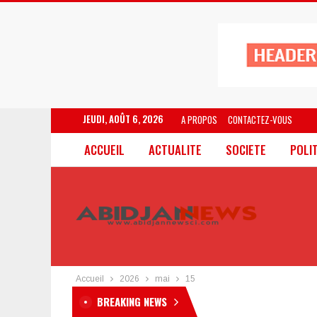
JEUDI, AOÛT 6, 2026
A PROPOS
CONTACTEZ-VOUS
ACCUEIL
ACTUALITE
SOCIETE
POLI
Accueil
2026
mai
15
BREAKING NEWS
Nutrition en Côte d’Ivoire 