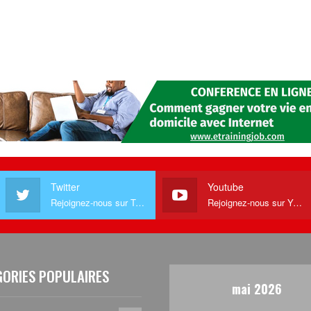
Twitter
Youtube
Rejoignez-nous sur Twitter
Rejoignez-nous sur Youtube
GORIES POPULAIRES
mai 2026