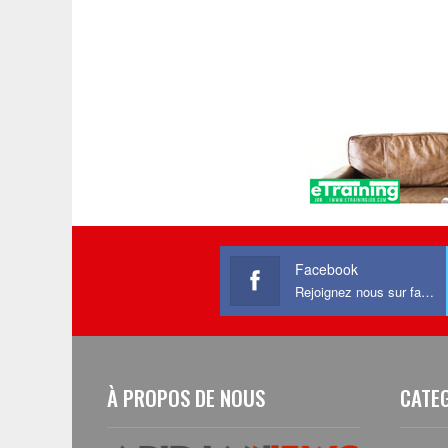
Facebook
Rejoignez nous sur facebook
À PROPOS DE NOUS
CATE