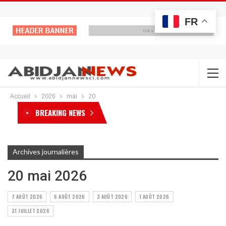
FR
Accueil
2026
mai
20
BREAKING NEWS
Archives journalières
20 mai 2026
7 AOÛT 2026
6 AOÛT 2026
3 AOÛT 2026
1 AOÛT 2026
31 JUILLET 2026