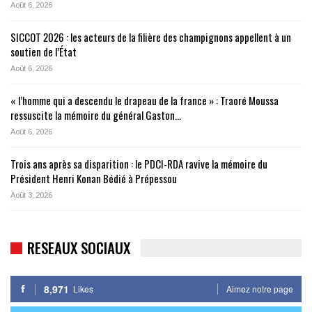
Août 6, 2026
SICCOT 2026 : les acteurs de la filière des champignons appellent à un
soutien de l’État
Août 6, 2026
« l’homme qui a descendu le drapeau de la france » : Traoré Moussa
ressuscite la mémoire du général Gaston…
Août 6, 2026
Trois ans après sa disparition : le PDCI-RDA ravive la mémoire du
Président Henri Konan Bédié à Prépessou
Août 3, 2026
RESEAUX SOCIAUX
8,971
Likes
Aimez notre page