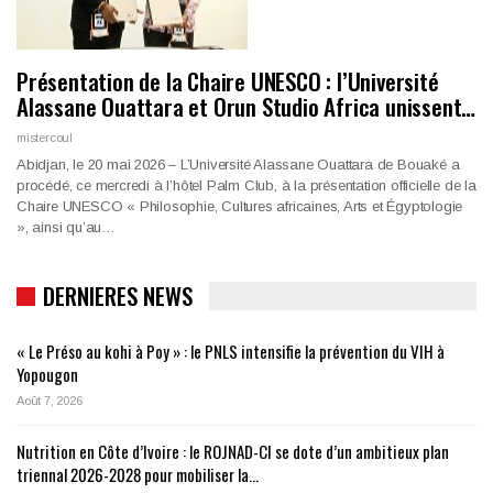
Présentation de la Chaire UNESCO : l’Université
Alassane Ouattara et Orun Studio Africa unissent…
mistercoul
Abidjan, le 20 mai 2026 – L’Université Alassane Ouattara de Bouaké a
procédé, ce mercredi à l’hôtel Palm Club, à la présentation officielle de la
Chaire UNESCO « Philosophie, Cultures africaines, Arts et Égyptologie
», ainsi qu’au…
DERNIERES NEWS
« Le Préso au kohi à Poy » : le PNLS intensifie la prévention du VIH à
Yopougon
Août 7, 2026
Nutrition en Côte d’Ivoire : le ROJNAD-CI se dote d’un ambitieux plan
triennal 2026-2028 pour mobiliser la…